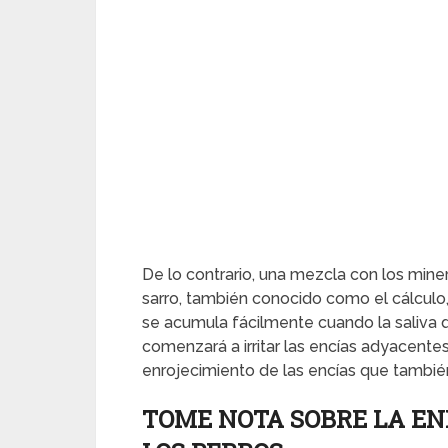
De lo contrario, una mezcla con los minera
sarro, también conocido como el cálculo
se acumula fácilmente cuando la saliva 
comenzará a irritar las encías adyacente
enrojecimiento de las encías que tambié
TOME NOTA SOBRE LA E