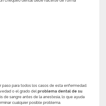
, un chequeo dental debe hacerse de forma
mer paso para todos los casos de esta enfermedad.
vedad o el grado del
problema dental de su
sis de sangre antes de la anestesia, lo que ayuda
terminar cualquier posible problema.