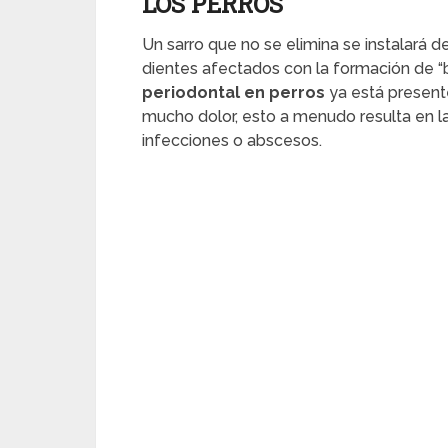
LOS PERROS
Un sarro que no se elimina se instalará d
dientes afectados con la formación de “b
periodontal en perros
ya está presente
mucho dolor, esto a menudo resulta en la
infecciones o abscesos.