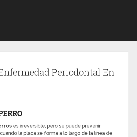
 Enfermedad Periodontal En
 PERRO
erros
es irreversible, pero se puede prevenir
ando la placa se forma a lo largo de la línea de