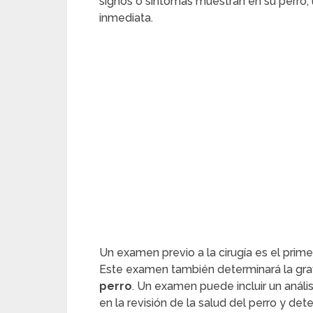
signos o síntomas muestran en su perro
inmediata.
Un examen previo a la cirugía es el pri
Este examen también determinará la gra
perro
. Un examen puede incluir un análi
en la revisión de la salud del perro y de