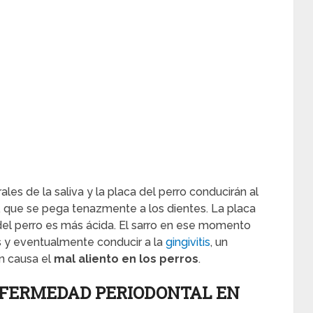
les de la saliva y la placa del perro conducirán al
, que se pega tenazmente a los dientes. La placa
del perro es más ácida. El sarro en ese momento
s y eventualmente conducir a la
gingivitis
, un
n causa el
mal aliento en los perros
.
NFERMEDAD PERIODONTAL EN