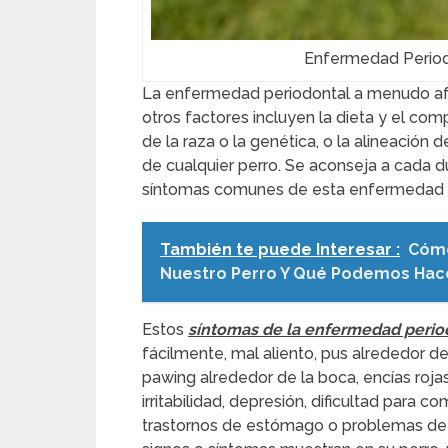
Enfermedad Period
La enfermedad periodontal a menudo a
otros factores incluyen la dieta y el co
de la raza o la genética, o la alineación
de cualquier perro. Se aconseja a cada 
síntomas comunes de esta enfermedad p
También te puede Interesar :
Cómo
Nuestro Perro Y Qué Podemos Hac
Estos
síntomas de la enfermedad period
fácilmente, mal aliento, pus alrededor de
pawing alrededor de la boca, encías rojas
irritabilidad, depresión, dificultad para c
trastornos de estómago o problemas de 