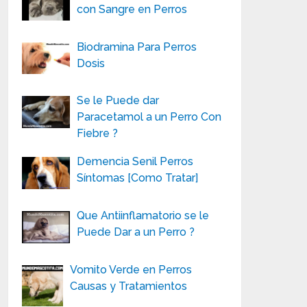
con Sangre en Perros
Biodramina Para Perros
Dosis
Se le Puede dar
Paracetamol a un Perro Con
Fiebre ?
Demencia Senil Perros
Síntomas [Como Tratar]
Que Antiinflamatorio se le
Puede Dar a un Perro ?
Vomito Verde en Perros
Causas y Tratamientos