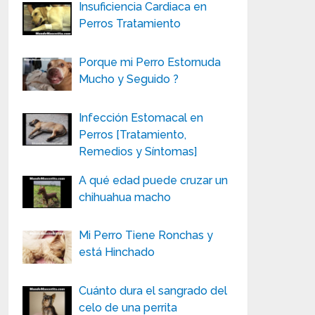
Insuficiencia Cardiaca en
Perros Tratamiento
Porque mi Perro Estornuda
Mucho y Seguido ?
Infección Estomacal en
Perros [Tratamiento,
Remedios y Síntomas]
A qué edad puede cruzar un
chihuahua macho
Mi Perro Tiene Ronchas y
está Hinchado
Cuánto dura el sangrado del
celo de una perrita