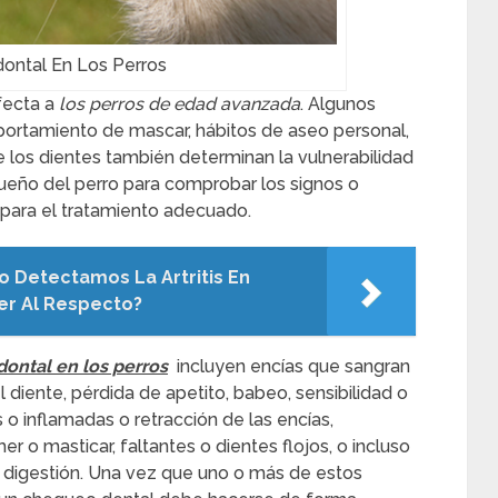
ontal En Los Perros
fecta a
los perros de edad avanzada
. Algunos
mportamiento de mascar, hábitos de aseo personal,
 de los dientes también determinan la vulnerabilidad
dueño del perro para comprobar los signos o
ara el tratamiento adecuado.
 Detectamos La Artritis En
er Al Respecto?
ontal en los perros
incluyen encías que sangran
l diente, pérdida de apetito, babeo, sensibilidad o
 o inflamadas o retracción de las encías,
omer o masticar, faltantes o dientes flojos, o incluso
digestión. Una vez que uno o más de estos