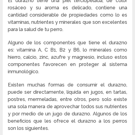
El durazno tiene una piel terciopelada, de color
rosáceo y su aroma es delicado, contiene una
cantidad considerable de propiedades como lo es
vitaminas, nutrientes y minerales que son excelentes
para la salud de tu perro.
Alguno de los componentes que tiene el durazno
es: vitamina A, C B1, B2 y B6, lo minerales como
hierro, calcio, zinc, azufre y magnesio, incluso estos
componentes favorecen en proteger al sistema
inmunológico.
Existen muchas formas de consumir el durazno,
puede ser directamente, líquida en jugos, en tartas,
postres, mermeladas, entre otros, pero solo existe
una sola manera de aprovechar todos sus nutrientes
y por medio de un jugo de durazno. Algunos de los
beneficios que les ofrece el durazno a los perros
son los siguientes.