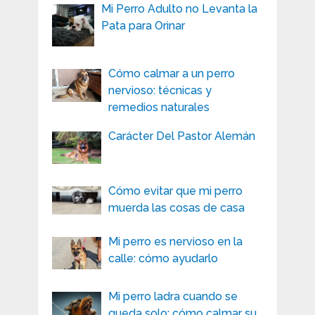
Mi Perro Adulto no Levanta la
Pata para Orinar
Cómo calmar a un perro
nervioso: técnicas y
remedios naturales
Carácter Del Pastor Alemán
Cómo evitar que mi perro
muerda las cosas de casa
Mi perro es nervioso en la
calle: cómo ayudarlo
Mi perro ladra cuando se
queda solo: cómo calmar su