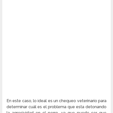
En este caso, lo ideal es un chequeo veterinario para
determinar cuál es el problema que esta detonando
la agresividad en el perro, ya que puede ser que