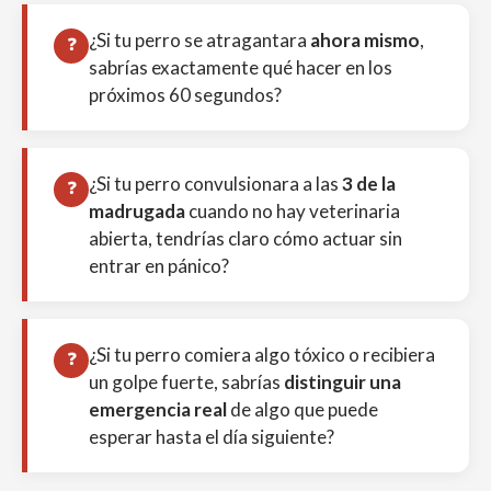
¿Si tu perro se atragantara
ahora mismo
,
❓
sabrías exactamente qué hacer en los
próximos 60 segundos?
¿Si tu perro convulsionara a las
3 de la
❓
madrugada
cuando no hay veterinaria
abierta, tendrías claro cómo actuar sin
entrar en pánico?
¿Si tu perro comiera algo tóxico o recibiera
❓
un golpe fuerte, sabrías
distinguir una
emergencia real
de algo que puede
esperar hasta el día siguiente?