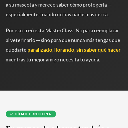
a su mascota y merece saber cómo protegerla —
especialmente cuando no hay nadie más cerca.
Por eso creó esta MasterClass. No para reemplazar
al veterinario — sino para que nunca más tengas que
quedarte
paralizado, llorando, sin saber qué hacer
mientras tu mejor amigo necesita tu ayuda.
✅ CÓMO FUNCIONA