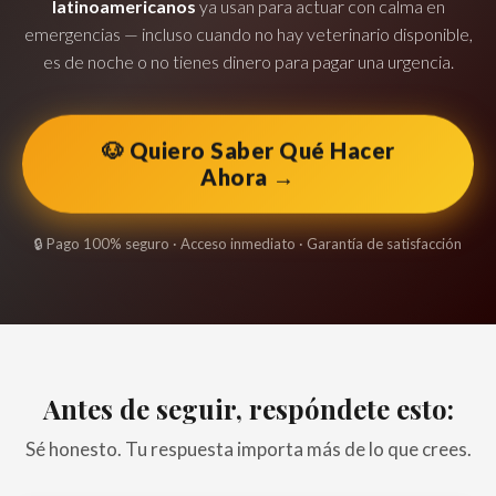
latinoamericanos
ya usan para actuar con calma en
emergencias — incluso cuando no hay veterinario disponible,
es de noche o no tienes dinero para pagar una urgencia.
🐶 Quiero Saber Qué Hacer
Ahora →
🔒 Pago 100% seguro · Acceso inmediato · Garantía de satisfacción
Antes de seguir, respóndete esto:
Sé honesto. Tu respuesta importa más de lo que crees.