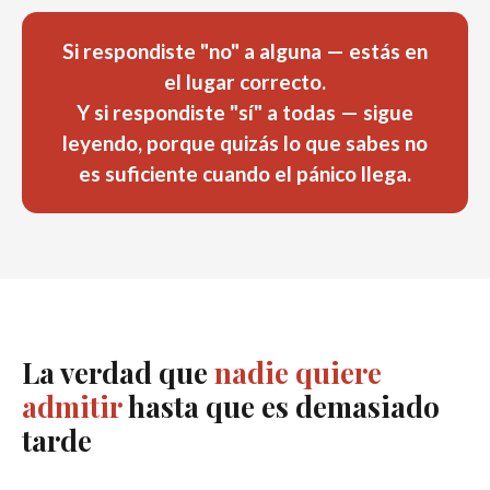
Si respondiste "no" a alguna —
estás en
el lugar correcto.
Y si respondiste "sí" a todas — sigue
leyendo, porque quizás lo que sabes no
es suficiente cuando el pánico llega.
La verdad que
nadie quiere
admitir
hasta que es demasiado
tarde