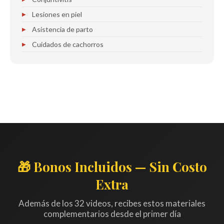
Lesiones en piel
Asistencia de parto
Cuidados de cachorros
🎁 Bonos Incluidos — Sin Costo
Extra
Además de los 32 videos, recibes estos materiales
complementarios desde el primer día