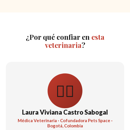
¿Por qué confiar en
esta
veterinaria
?
👩‍⚕️
Laura Viviana Castro Sabogal
Médica Veterinaria · Cofundadora Pets Space ·
Bogotá, Colombia