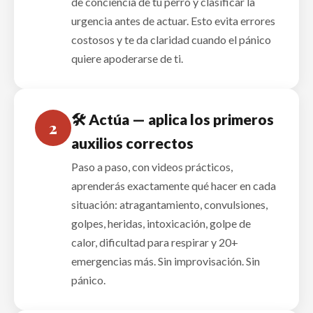
de conciencia de tu perro y clasificar la
urgencia antes de actuar. Esto evita errores
costosos y te da claridad cuando el pánico
quiere apoderarse de ti.
🛠️ Actúa — aplica los primeros
2
auxilios correctos
Paso a paso, con videos prácticos,
aprenderás exactamente qué hacer en cada
situación: atragantamiento, convulsiones,
golpes, heridas, intoxicación, golpe de
calor, dificultad para respirar y 20+
emergencias más. Sin improvisación. Sin
pánico.