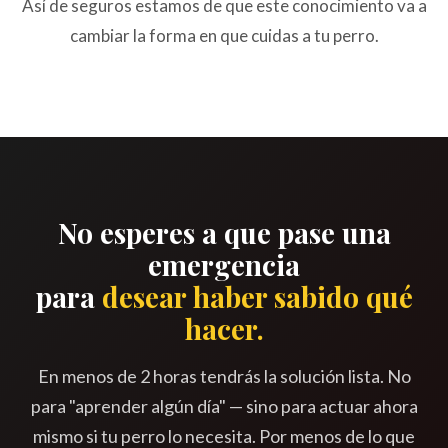
Así de seguros estamos de que este conocimiento va a
cambiar la forma en que cuidas a tu perro.
No esperes a que pase una
emergencia
para
desear haber sabido qué
hacer.
En menos de 2 horas tendrás la solución lista. No
para "aprender algún día" — sino para actuar ahora
mismo si tu perro lo necesita. Por menos de lo que