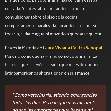
Era de noche. La veterinaria más cercana estaba
cerrada. Y ahí estaba — mirando a su perro
convulsionar sobre el piso de la cocina,
completamente paralizada, llorando, sin saber si
tocarlo, si darle agua, si moverlo o quedarse quieta.
Esa es la historia de
Laura Viviana Castro Sabogal
.
Pero no como dueña — sino como veterinaria. La
historia que la llevó a crear lo que miles de dueños
latinoamericanos ahora tienen en sus manos.
"Como veterinaria, atiendo emergencias
todos los días. Pero lo que más me duele
no son las emergencias que llegan a mi