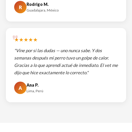
Rodrigo M.
R
Guadalajara, México
★★★★★
"Vine por si las dudas — uno nunca sabe. Y dos
semanas después mi perro tuvo un golpe de calor.
Gracias a lo que aprendí actué de inmediato. El vet me
dijo que hice exactamente lo correcto."
Ana P.
A
Lima, Perú