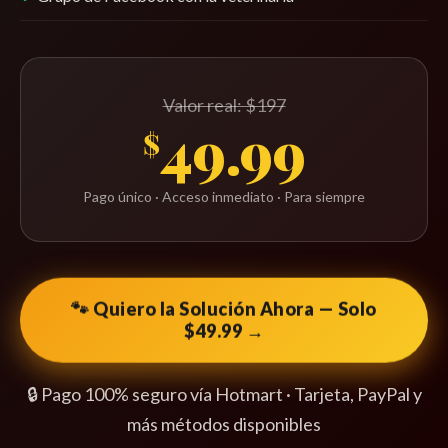
Valor real: $197
49.99
$
Pago único · Acceso inmediato · Para siempre
🐾 Quiero la Solución Ahora — Solo
$49.99 →
🔒 Pago 100% seguro vía Hotmart · Tarjeta, PayPal y
más métodos disponibles