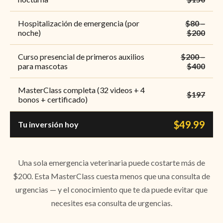
Hospitalización de emergencia (por
$80 –
noche)
$200
Curso presencial de primeros auxilios
$200 –
para mascotas
$400
MasterClass completa (32 videos + 4
$197
bonos + certificado)
$49.99
Tu inversión hoy
Una sola emergencia veterinaria puede costarte más de
$200. Esta MasterClass cuesta menos que una consulta de
urgencias — y el conocimiento que te da puede evitar que
necesites esa consulta de urgencias.