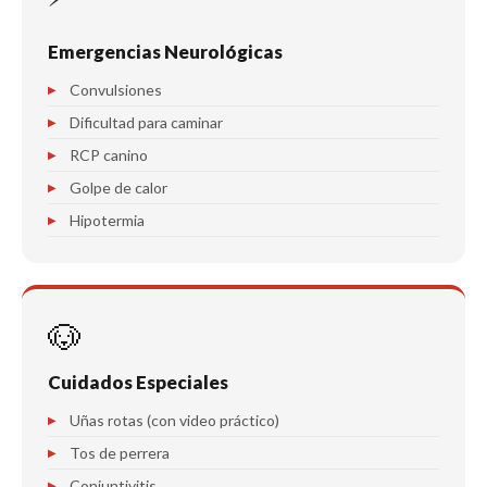
Emergencias Neurológicas
Convulsiones
Dificultad para caminar
RCP canino
Golpe de calor
Hipotermia
🐶
Cuidados Especiales
Uñas rotas (con video práctico)
Tos de perrera
Conjuntivitis