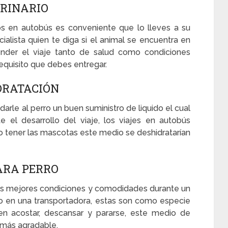
ERINARIO
s en autobús es conveniente que lo lleves a su
cialista quien te diga si el animal se encuentra en
ender el viaje tanto de salud como condiciones
equisito que debes entregar.
DRATACIÓN
darle al perro un buen suministro de liquido el cual
e el desarrollo del viaje, los viajes en autobús
 tener las mascotas este medio se deshidratarían
ARA PERRO
 las mejores condiciones y comodidades durante un
o en una transportadora, estas son como especie
en acostar, descansar y pararse, este medio de
o más agradable.