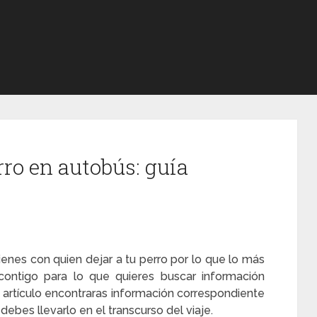
rro en autobús: guía
ienes con quien dejar a tu perro por lo que lo más
contigo para lo que quieres buscar información
 artículo encontraras información correspondiente
debes llevarlo en el transcurso del viaje.