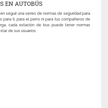
OS EN AUTOBÚS
ben seguir una series de normas de seguridad para
 para ti, para el perro ni para tus compañeros de
larga, cada estación de bus puede tener normas
star de sus usuarios.