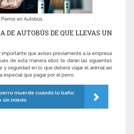
n Perros en Autobús
SA DE AUTOBÚS DE QUE LLEVAS UN
y importante que avises previamente a la empresa
ues de esta manera ellos te darán las siguientes
 y seguridad en lo que deberá viajar el animal así
fa especial que pagar por el perro.
 perro muerde cuando lo baño:
 sin miedo