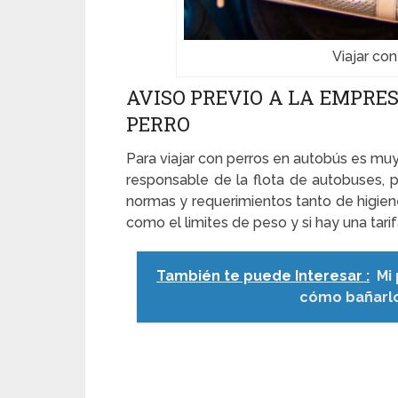
Viajar co
AVISO PREVIO A LA EMPRE
PERRO
Para viajar con perros en autobús es mu
responsable de la flota de autobuses, p
normas y requerimientos tanto de higiene
como el limites de peso y si hay una tari
También te puede Interesar :
Mi
cómo bañarlo