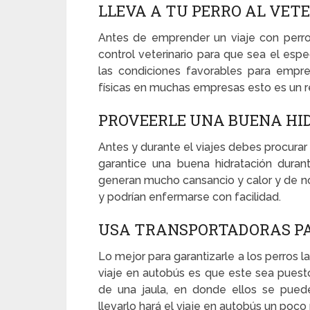
LLEVA A TU PERRO AL VET
Antes de emprender un viaje con perro
control veterinario para que sea el espe
las condiciones favorables para empr
físicas en muchas empresas esto es un r
PROVEERLE UNA BUENA HI
Antes y durante el viajes debes procurar 
garantice una buena hidratación durant
generan mucho cansancio y calor y de no
y podrían enfermarse con facilidad.
USA TRANSPORTADORAS P
Lo mejor para garantizarle a los perros
viaje en autobús es que este sea puest
de una jaula, en donde ellos se pued
llevarlo hará el viaje en autobús un poc