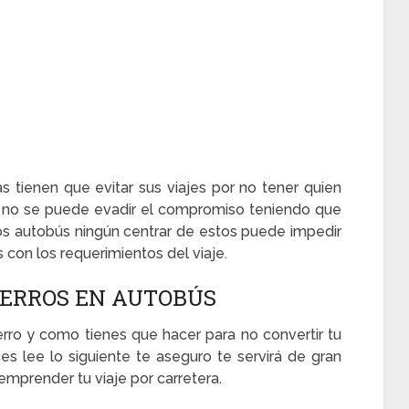
 tienen que evitar sus viajes por no tener quien
 no se puede evadir el compromiso teniendo que
los autobús ningún centrar de estos puede impedir
con los requerimientos del viaje.
PERROS EN AUTOBÚS
rro y como tienes que hacer para no convertir tu
s lee lo siguiente te aseguro te servirá de gran
prender tu viaje por carretera.