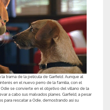
a trama de la película de Garfield. Aunque al
nterés en el nuevo perro de la familia, con el
Odie se convierte en el objetivo del villano de la
llevar a cabo sus malvados planes. Garfield, a pesar
os para rescatar a Odie, demostrando así su