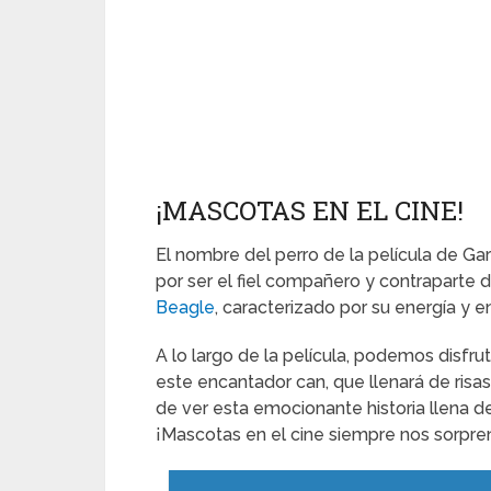
¡MASCOTAS EN EL CINE!
El nombre del perro de la película de Ga
por ser el fiel compañero y contraparte 
Beagle
, caracterizado por su energía y e
A lo largo de la película, podemos disf
este encantador can, que llenará de risas 
de ver esta emocionante historia llena de
¡Mascotas en el cine siempre nos sorpre