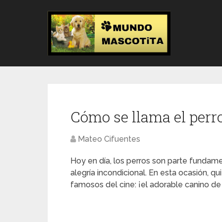
Cómo se llama el perro
Mateo Cifuentes
Hoy en día, los perros son parte fundam
alegría incondicional. En esta ocasión, q
famosos del cine: ¡el adorable canino de 