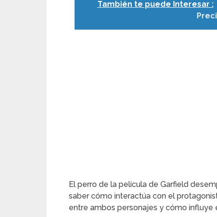
También te puede Interesar :
Prec
El perro de la película de Garfield desem
saber cómo interactúa con el protagonist
entre ambos personajes y cómo influye en