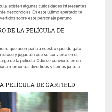
ula, existen algunas curiosidades interesantes
nte desconocías. En este último apartado te
ertidos sobre este personaje perruno.
O DE LA PELÍCULA DE
 perro que acompaña a nuestro querido gato
amistoso y juguetón que se convierte en el
argo de la película, Odie se convierte en un
ciona momentos divertidos y tiernos junto a
LA PELÍCULA DE GARFIELD