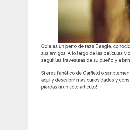
Odie es un perro de raza Beagle, conocid
sus amigos. A lo largo de las películas y
seguir las travesuras de su dueño y a brin
Si eres fanático de Garfield o simplemen
aquí y descubrir más curiosidades y con
pierdas ni un solo artículo!