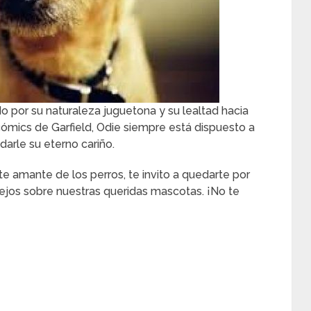
o por su naturaleza juguetona y su lealtad hacia
 cómics de Garfield, Odie siempre está dispuesto a
darle su eterno cariño.
te amante de los perros, te invito a quedarte por
sejos sobre nuestras queridas mascotas. ¡No te