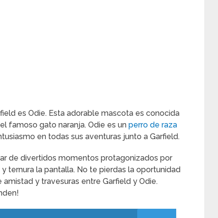
rfield es Odie. Esta adorable mascota es conocida
del famoso gato naranja. Odie es un
perro de raza
ntusiasmo en todas sus aventuras junto a Garfield.
rutar de divertidos momentos protagonizados por
y ternura la pantalla. No te pierdas la oportunidad
 amistad y travesuras entre Garfield y Odie.
nden!