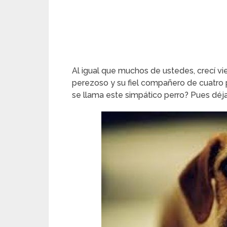
Al igual que muchos de ustedes, crecí vi
perezoso y su fiel compañero de cuatro 
se llama este simpático perro? Pues dé