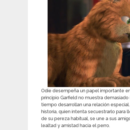
Odie desempeña un papel importante en l
principio Garfield no muestra demasiado i
tiempo desarrollan una relación especial. 
historia, quien intenta secuestrarlo para 
de su pereza habitual, se une a sus amig
lealtad y amistad hacia el perro.