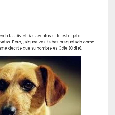
endo las divertidas aventuras de este gato
patas. Pero, ¿alguna vez te has preguntado cómo
jame decirte que su nombre es Odie
(
Odie
)
.