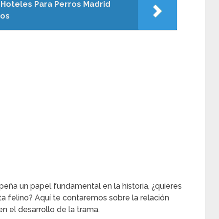
Hoteles Para Perros Madrid
ios
peña un papel fundamental en la historia, ¿quieres
a felino? Aquí te contaremos sobre la relación
 el desarrollo de la trama.