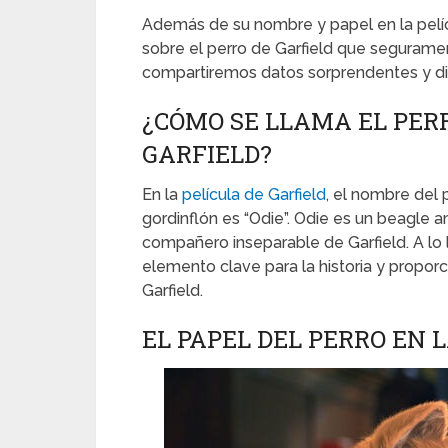
Además de su nombre y papel en la pelíc
sobre el perro de Garfield que segurame
compartiremos datos sorprendentes y div
¿CÓMO SE LLAMA EL PERR
GARFIELD?
En la
película de Garfield
, el nombre del
gordinflón es “Odie”. Odie es un beagle 
compañero inseparable de Garfield. A lo l
elemento clave para la historia y propor
Garfield.
EL PAPEL DEL PERRO EN 