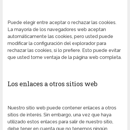
Puede elegir entre aceptar o rechazar las cookies.
La mayoría de los navegadores web aceptan
automáticamente las cookies, pero usted puede
modificar la configuración del explorador para
rechazar las cookies, si lo prefiere. Esto puede evitar
que usted tome ventaja de la página web completa.
Los enlaces a otros sitios web
Nuestro sitio web puede contener enlaces a otros
sitios de interés. Sin embargo, una vez que haya
utilizado estos enlaces para salir de nuestro sitio,
debe tener en cuenta que no tenemos ningún