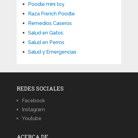
Poodle mini toy
Raza French Poodle
Remedios Caseros
Salud en Gatos
Salud en Perros
Salud y Emergencias
REDES SOCIALES
Facebook
Instagram
Youtube
ACERCA DE