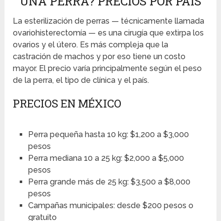
UNA PERRA? PRECIOS POR PAÍS
La esterilización de perras — técnicamente llamada
ovariohisterectomía — es una cirugía que extirpa los
ovarios y el útero. Es más compleja que la
castración de machos y por eso tiene un costo
mayor. El precio varía principalmente según el peso
de la perra, el tipo de clínica y el país.
PRECIOS EN MÉXICO
Perra pequeña hasta 10 kg: $1,200 a $3,000
pesos
Perra mediana 10 a 25 kg: $2,000 a $5,000
pesos
Perra grande más de 25 kg: $3,500 a $8,000
pesos
Campañas municipales: desde $200 pesos o
gratuito