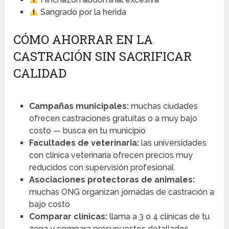
Sangrado por la herida
CÓMO AHORRAR EN LA
CASTRACIÓN SIN SACRIFICAR
CALIDAD
Campañas municipales:
muchas ciudades
ofrecen castraciones gratuitas o a muy bajo
costo — busca en tu municipio
Facultades de veterinaria:
las universidades
con clínica veterinaria ofrecen precios muy
reducidos con supervisión profesional
Asociaciones protectoras de animales:
muchas ONG organizan jornadas de castración a
bajo costo
Comparar clínicas:
llama a 3 o 4 clínicas de tu
zona y compara presupuestos detallados