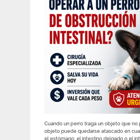
Cuando un perro traga un objeto que no 
objeto puede quedarse atascado en cual
el estómago, el intestino delgado o el in