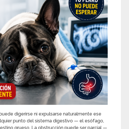
puede digerirse ni expulsarse naturalmente ese
quier punto del sistema digestivo — el esófago,
testino grueso. La obstrucción puede ser parcial —