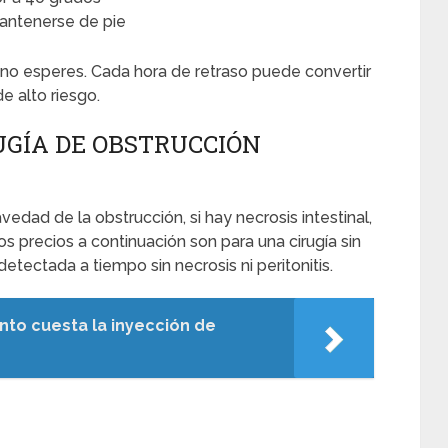
antenerse de pie
 no esperes. Cada hora de retraso puede convertir
e alto riesgo.
UGÍA DE OBSTRUCCIÓN
dad de la obstrucción, si hay necrosis intestinal,
Los precios a continuación son para una cirugía sin
ectada a tiempo sin necrosis ni peritonitis.
nto cuesta la inyección de