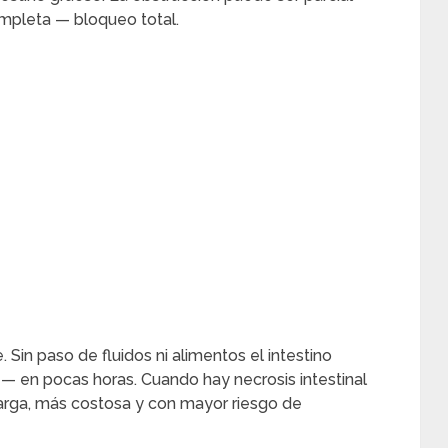
mpleta — bloqueo total.
Sin paso de fluidos ni alimentos el intestino
— en pocas horas. Cuando hay necrosis intestinal
arga, más costosa y con mayor riesgo de