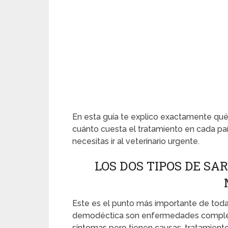
En esta guía te explico exactamente qué e
cuánto cuesta el tratamiento en cada pa
necesitas ir al veterinario urgente.
LOS DOS TIPOS DE SA
Este es el punto más importante de toda l
demodéctica son enfermedades complet
síntomas pero tienen causas, tratamiento