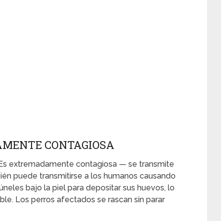
AMENTE CONTAGIOSA
. Es extremadamente contagiosa — se transmite
bién puede transmitirse a los humanos causando
neles bajo la piel para depositar sus huevos, lo
ble. Los perros afectados se rascan sin parar