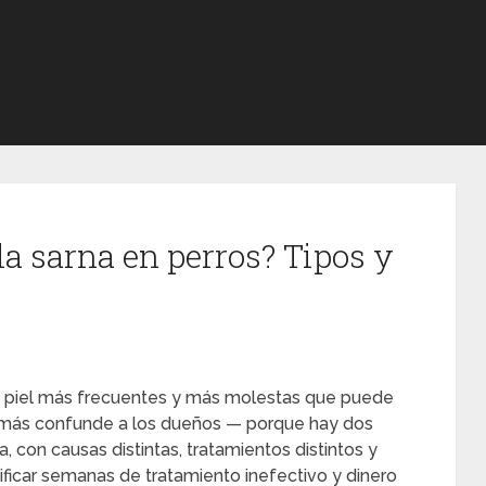
la sarna en perros? Tipos y
e piel más frecuentes y más molestas que puede
ue más confunde a los dueños — porque hay dos
 con causas distintas, tratamientos distintos y
nificar semanas de tratamiento inefectivo y dinero