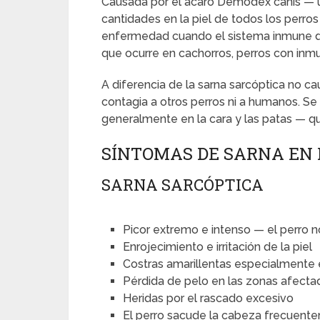
Causada por el ácaro Demodex canis — 
cantidades en la piel de todos los perro
enfermedad cuando el sistema inmune de
que ocurre en cachorros, perros con inmu
A diferencia de la sarna sarcóptica no cau
contagia a otros perros ni a humanos. S
generalmente en la cara y las patas — qu
SÍNTOMAS DE SARNA EN
SARNA SARCÓPTICA
Picor extremo e intenso — el perro n
Enrojecimiento e irritación de la piel
Costras amarillentas especialmente e
Pérdida de pelo en las zonas afecta
Heridas por el rascado excesivo
El perro sacude la cabeza frecuent