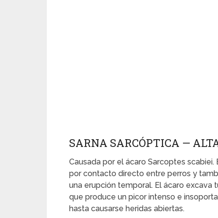
SARNA SARCÓPTICA — ALT
Causada por el ácaro Sarcoptes scabiei
por contacto directo entre perros y tam
una erupción temporal. El ácaro excava tú
que produce un picor intenso e insoporta
hasta causarse heridas abiertas.