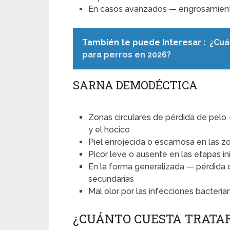
En casos avanzados — engrosamiento
También te puede Interesar :
¿Cuá
para perros en 2026?
SARNA DEMODÉCTICA
Zonas circulares de pérdida de pelo
y el hocico
Piel enrojecida o escamosa en las zo
Picor leve o ausente en las etapas in
En la forma generalizada — pérdida 
secundarias
Mal olor por las infecciones bacteri
¿CUÁNTO CUESTA TRATAR