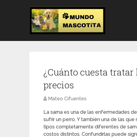
¿Cuánto cuesta tratar 
precios
Mateo Cifuentes
La sarna es una de las enfermedades d
sufrir un perro. Y también una de las q
tipos completamente diferentes de sarna,
costos distintos. Confundirlas puede sig