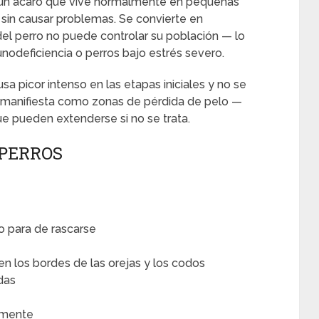
un ácaro que vive normalmente en pequeñas
s sin causar problemas. Se convierte en
l perro no puede controlar su población — lo
nodeficiencia o perros bajo estrés severo.
sa picor intenso en las etapas iniciales y no se
e manifiesta como zonas de pérdida de pelo —
e pueden extenderse si no se trata.
 PERROS
o para de rascarse
n los bordes de las orejas y los codos
das
emente