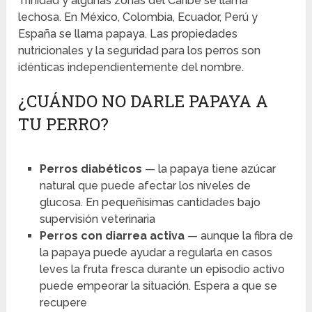
Trinidad y algunas zonas del Caribe se llama
lechosa. En México, Colombia, Ecuador, Perú y
España se llama papaya. Las propiedades
nutricionales y la seguridad para los perros son
idénticas independientemente del nombre.
¿CUÁNDO NO DARLE PAPAYA A
TU PERRO?
Perros diabéticos
— la papaya tiene azúcar
natural que puede afectar los niveles de
glucosa. En pequeñísimas cantidades bajo
supervisión veterinaria
Perros con diarrea activa
— aunque la fibra de
la papaya puede ayudar a regularla en casos
leves la fruta fresca durante un episodio activo
puede empeorar la situación. Espera a que se
recupere