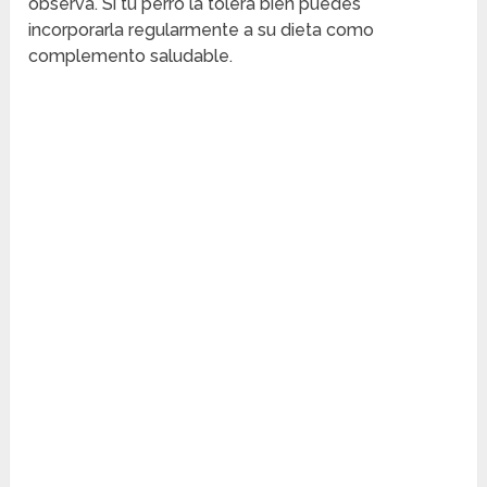
observa. Si tu perro la tolera bien puedes
incorporarla regularmente a su dieta como
complemento saludable.