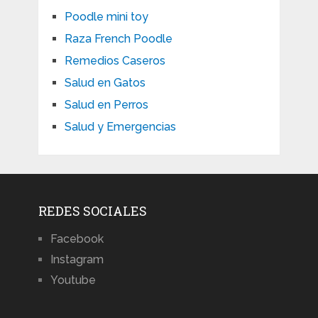
Poodle mini toy
Raza French Poodle
Remedios Caseros
Salud en Gatos
Salud en Perros
Salud y Emergencias
REDES SOCIALES
Facebook
Instagram
Youtube