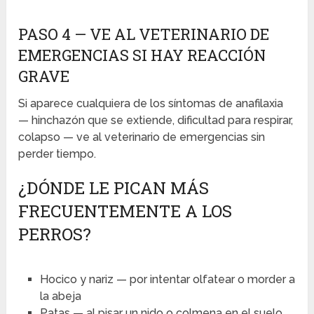
PASO 4 — VE AL VETERINARIO DE
EMERGENCIAS SI HAY REACCIÓN
GRAVE
Si aparece cualquiera de los síntomas de anafilaxia
— hinchazón que se extiende, dificultad para respirar,
colapso — ve al veterinario de emergencias sin
perder tiempo.
¿DÓNDE LE PICAN MÁS
FRECUENTEMENTE A LOS
PERROS?
Hocico y nariz — por intentar olfatear o morder a
la abeja
Patas — al pisar un nido o colmena en el suelo