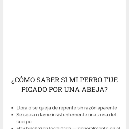
¿CÓMO SABER SI MI PERRO FUE
PICADO POR UNA ABEJA?
Llora o se queja de repente sin razón aparente
Se rasca o lame insistentemente una zona del
cuerpo
Hay hinchazón localizada — generalmente en el