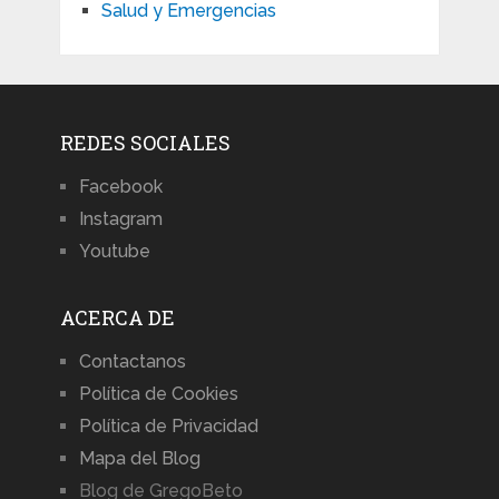
Salud y Emergencias
REDES SOCIALES
Facebook
Instagram
Youtube
ACERCA DE
Contactanos
Política de Cookies
Política de Privacidad
Mapa del Blog
Blog de GregoBeto