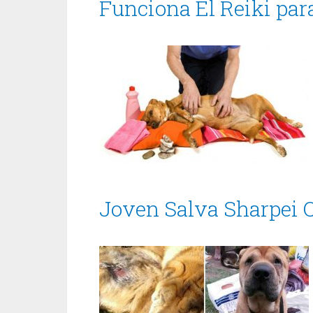
Funciona El Reiki pa
Joven Salva Sharpei Q