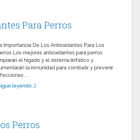
ntes Para Perros
a Importancia De Los Antioxidantes Para Los
erros Los mejores antioxidantes para perros
impiarán el hígado y el sistema linfático y
umentarán la inmunidad para combatir y prevenir
nfecciones …
Sigue leyendo...]
os Perros