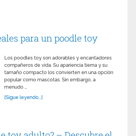
eales para un poodle toy
Los poodles toy son adorables y encantadores
compañeros de vida. Su apariencia tierna y su
tamaño compacto los convierten en una opción
popular como mascotas. Sin embargo, a
menudo …
[Sigue leyendo...]
e toy adulto? – Descubre el