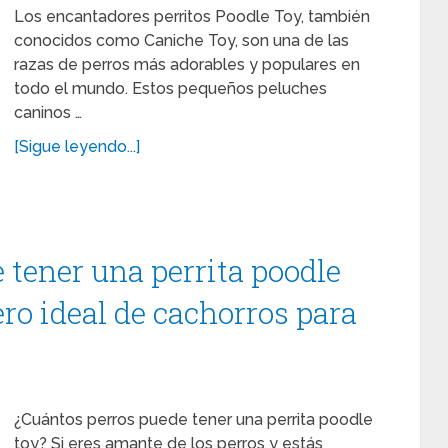
Los encantadores perritos Poodle Toy, también
conocidos como Caniche Toy, son una de las
razas de perros más adorables y populares en
todo el mundo. Estos pequeños peluches
caninos …
[Sigue leyendo...]
 tener una perrita poodle
ro ideal de cachorros para
¿Cuántos perros puede tener una perrita poodle
toy? Si eres amante de los perros y estás