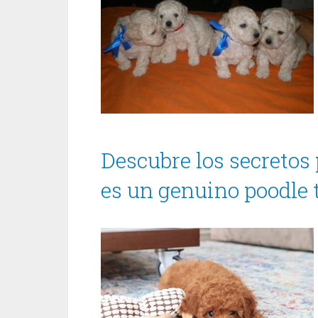
Descubre los secretos p
es un genuino poodle 