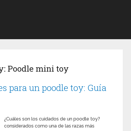
y:
Poodle mini toy
es para un poodle toy: Guía
¿Cuáles son los cuidados de un poodle toy?
considerados como una de las razas más