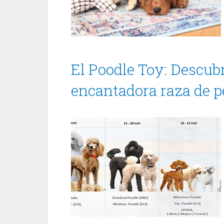
El Poodle Toy: Descub
encantadora raza de p