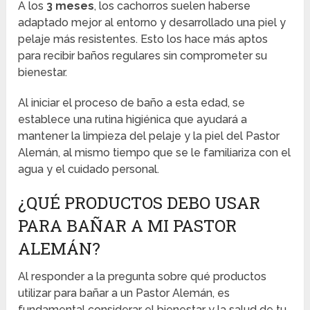
A los
3 meses
, los cachorros suelen haberse
adaptado mejor al entorno y desarrollado una piel y
pelaje más resistentes. Esto los hace más aptos
para recibir baños regulares sin comprometer su
bienestar.
Al iniciar el proceso de baño a esta edad, se
establece una rutina higiénica que ayudará a
mantener la limpieza del pelaje y la piel del Pastor
Alemán, al mismo tiempo que se le familiariza con el
agua y el cuidado personal.
¿QUÉ PRODUCTOS DEBO USAR
PARA BAÑAR A MI PASTOR
ALEMÁN?
Al responder a la pregunta sobre qué productos
utilizar para bañar a un Pastor Alemán, es
fundamental considerar el bienestar y la salud de tu