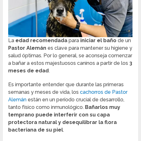
La
edad recomendada
para
iniciar el baño
de un
Pastor Alemán
es clave para mantener su higiene y
salud óptimas. Por lo general, se aconseja comenzar
a bañar a estos majestuosos caninos a partir de los
3
meses de edad
.
Es importante entender que durante las primeras
semanas y meses de vida, los
cachorros de Pastor
Alemán
están en un período crucial de desarrollo,
tanto físico como inmunológico.
Bañarlos muy
temprano puede interferir con su capa
protectora natural y desequilibrar la flora
bacteriana de su piel
.