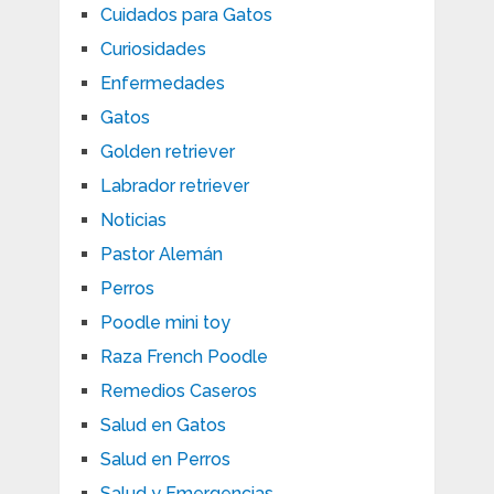
Cuidados para Gatos
Curiosidades
Enfermedades
Gatos
Golden retriever
Labrador retriever
Noticias
Pastor Alemán
Perros
Poodle mini toy
Raza French Poodle
Remedios Caseros
Salud en Gatos
Salud en Perros
Salud y Emergencias