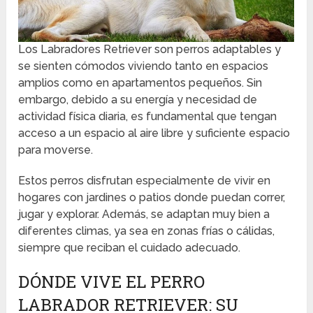
Los Labradores Retriever son perros adaptables y
se sienten cómodos viviendo tanto en espacios
amplios como en apartamentos pequeños. Sin
embargo, debido a su energía y necesidad de
actividad física diaria, es fundamental que tengan
acceso a un espacio al aire libre y suficiente espacio
para moverse.
Estos perros disfrutan especialmente de vivir en
hogares con jardines o patios donde puedan correr,
jugar y explorar. Además, se adaptan muy bien a
diferentes climas, ya sea en zonas frías o cálidas,
siempre que reciban el cuidado adecuado.
DÓNDE VIVE EL PERRO
LABRADOR RETRIEVER: SU