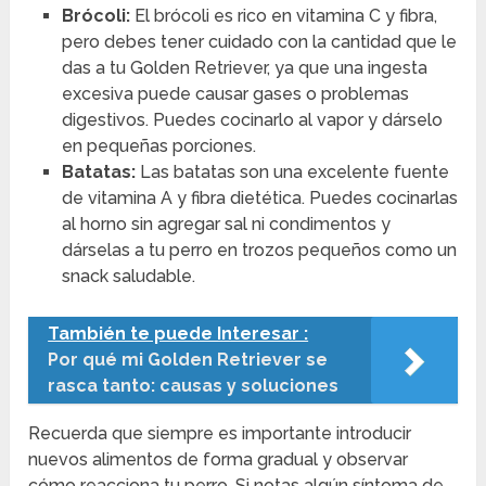
Brócoli:
El brócoli es rico en vitamina C y fibra,
pero debes tener cuidado con la cantidad que le
das a tu Golden Retriever, ya que una ingesta
excesiva puede causar gases o problemas
digestivos. Puedes cocinarlo al vapor y dárselo
en pequeñas porciones.
Batatas:
Las batatas son una excelente fuente
de vitamina A y fibra dietética. Puedes cocinarlas
al horno sin agregar sal ni condimentos y
dárselas a tu perro en trozos pequeños como un
snack saludable.
También te puede Interesar :
Por qué mi Golden Retriever se
rasca tanto: causas y soluciones
Recuerda que siempre es importante introducir
nuevos alimentos de forma gradual y observar
cómo reacciona tu perro. Si notas algún síntoma de