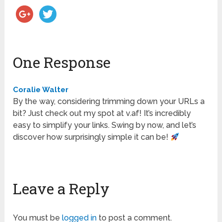
One Response
Coralie Walter
By the way, considering trimming down your URLs a
bit? Just check out my spot at v.af! It’s incredibly
easy to simplify your links. Swing by now, and let’s
discover how surprisingly simple it can be!
Leave a Reply
You must be
logged in
to post a comment.