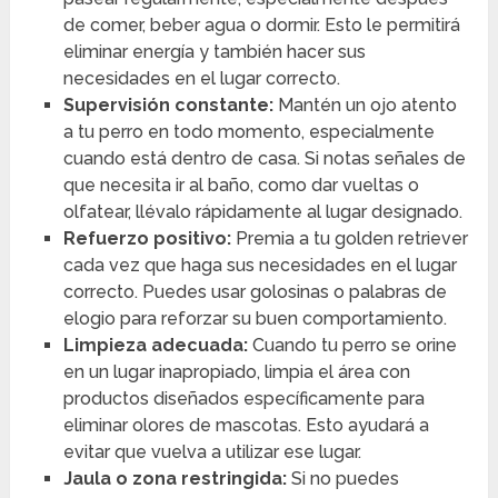
de comer, beber agua o dormir. Esto le permitirá
eliminar energía y también hacer sus
necesidades en el lugar correcto.
Supervisión constante
:
Mantén un ojo atento
a tu perro en todo momento, especialmente
cuando está dentro de casa. Si notas señales de
que necesita ir al baño, como dar vueltas o
olfatear, llévalo rápidamente al lugar designado.
Refuerzo positivo
:
Premia a tu golden retriever
cada vez que haga sus necesidades en el lugar
correcto. Puedes usar golosinas o palabras de
elogio para reforzar su buen comportamiento.
Limpieza adecuada
:
Cuando tu perro se orine
en un lugar inapropiado, limpia el área con
productos diseñados específicamente para
eliminar olores de mascotas. Esto ayudará a
evitar que vuelva a utilizar ese lugar.
Jaula o zona restringida
:
Si no puedes