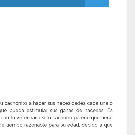
tu cachorrito a hacer sus necesidades cada una o
ue pueda estimular sus ganas de hacerlas. Es
con tu veterinario si tu cachorro parece que tiene
de tiempo razonable para su edad, debido a que
.