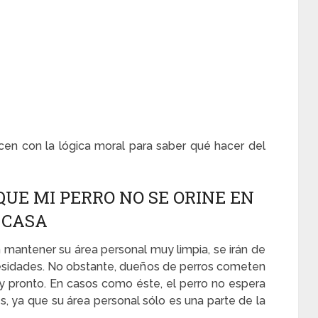
n con la lógica moral para saber qué hacer del
UE MI PERRO NO SE ORINE EN
CASA
 mantener su área personal muy limpia, se irán de
ecesidades. No obstante, dueños de perros cometen
uy pronto. En casos como éste, el perro no espera
es, ya que su área personal sólo es una parte de la