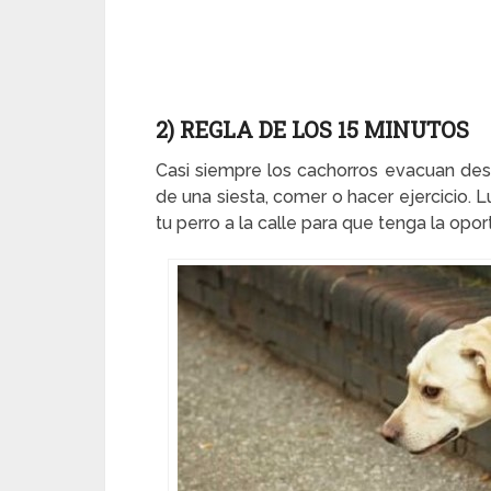
2) REGLA DE LOS 15 MINUTOS
Casi siempre los cachorros evacuan desp
de una siesta, comer o hacer ejercicio. 
tu perro a la calle para que tenga la op