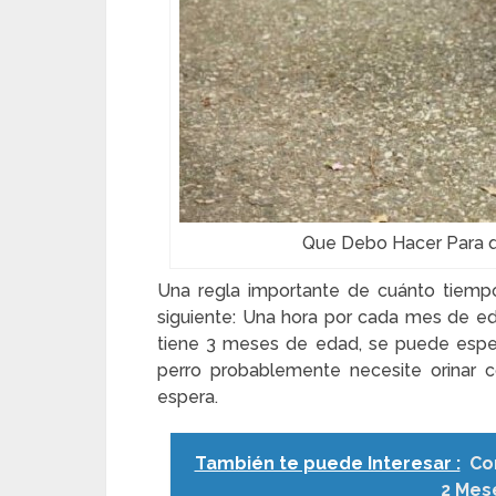
Que Debo Hacer Para q
Una regla importante de cuánto tiempo
siguiente: Una hora por cada mes de ed
tiene 3 meses de edad, se puede espera
perro probablemente necesite orinar
espera.
También te puede Interesar :
Co
2 Mes