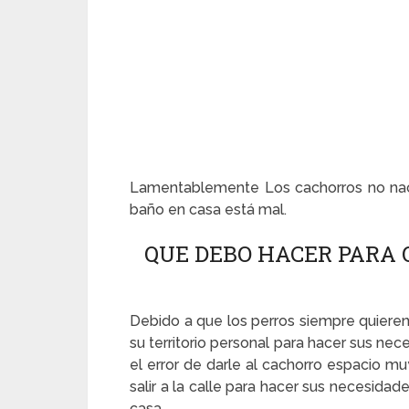
Lamentablemente Los cachorros no nace
baño en casa está mal.
QUE DEBO HACER PARA Q
Debido a que los perros siempre quieren
su territorio personal para hacer sus n
el error de darle al cachorro espacio m
salir a la calle para hacer sus necesidad
casa.