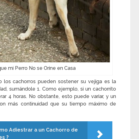
ue mi Perro No se Orine en Casa
 los cachorros pueden sostener su vejiga es la
ad, sumándole 1. Como ejemplo, si un cachorrito
r 4 horas. No obstante, esto puede variar, y un
 con más continuidad que su tiempo máximo de
mo Adiestrar a un Cachorro de
es ?