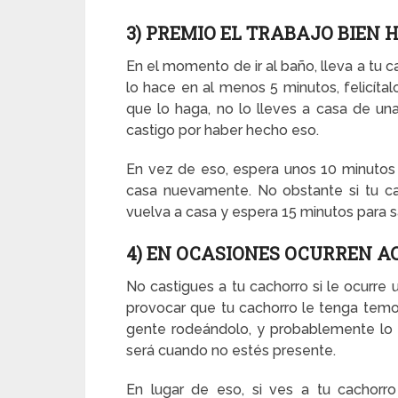
3) PREMIO EL TRABAJO BIEN 
En el momento de ir al baño, lleva a tu c
lo hace en al menos 5 minutos, felicít
que lo haga, no lo lleves a casa de u
castigo por haber hecho eso.
En vez de eso, espera unos 10 minutos 
casa nuevamente. No obstante si tu ca
vuelva a casa y espera 15 minutos para s
4) EN OCASIONES OCURREN A
No castigues a tu cachorro si le ocurre
provocar que tu cachorro le tenga temo
gente rodeándolo, y probablemente lo 
será cuando no estés presente.
En lugar de eso, si ves a tu cachorr