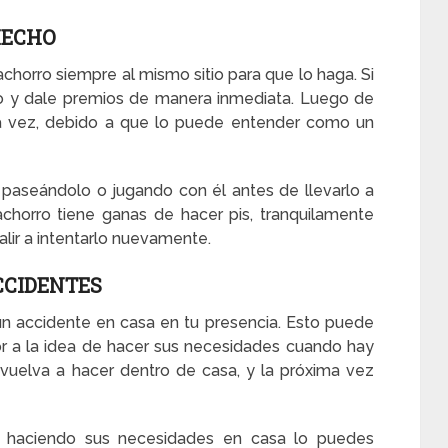
HECHO
achorro siempre al mismo sitio para que lo haga. Si
alo y dale premios de manera inmediata. Luego de
na vez, debido a que lo puede entender como un
paseándolo o jugando con él antes de llevarlo a
chorro tiene ganas de hacer pis, tranquilamente
alir a intentarlo nuevamente.
CCIDENTES
 un accidente en casa en tu presencia. Esto puede
r a la idea de hacer sus necesidades cuando hay
vuelva a hacer dentro de casa, y la próxima vez
o haciendo sus necesidades en casa lo puedes