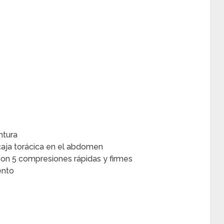
ntura
caja torácica en el abdomen
con 5 compresiones rápidas y firmes
ento