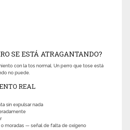
RRO SE ESTÁ ATRAGANTANDO?
iento con la tos normal. Un perro que tose está
ndo no puede.
ENTO REAL
ta sin expulsar nada
peradamente
r
 o moradas — señal de falta de oxígeno