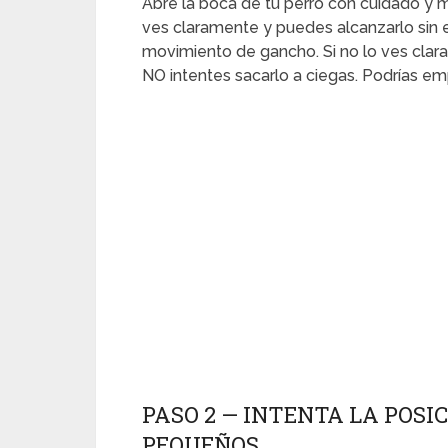
Abre la boca de tu perro con cuidado y mi
ves claramente y puedes alcanzarlo sin 
movimiento de gancho. Si no lo ves cla
NO intentes sacarlo a ciegas. Podrías e
PASO 2 — INTENTA LA POSI
PEQUEÑOS