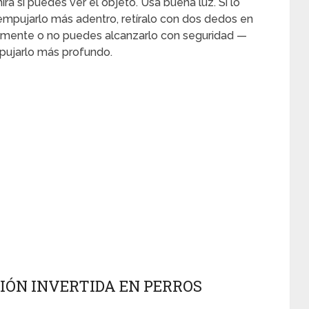
ra si puedes ver el objeto. Usa buena luz. Si lo
empujarlo más adentro, retíralo con dos dedos en
ramente o no puedes alcanzarlo con seguridad —
mpujarlo más profundo.
CIÓN INVERTIDA EN PERROS