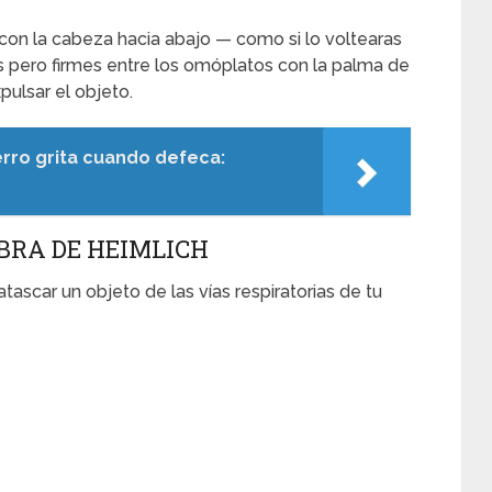
con la cabeza hacia abajo — como si lo voltearas
s pero firmes entre los omóplatos con la palma de
ulsar el objeto.
erro grita cuando defeca:
BRA DE HEIMLICH
tascar un objeto de las vías respiratorias de tu