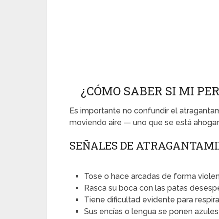
¿CÓMO SABER SI MI PE
Es importante no confundir el atragantam
moviendo aire — uno que se está ahoga
SEÑALES DE ATRAGANTAMI
Tose o hace arcadas de forma violen
Rasca su boca con las patas deses
Tiene dificultad evidente para respira
Sus encías o lengua se ponen azules