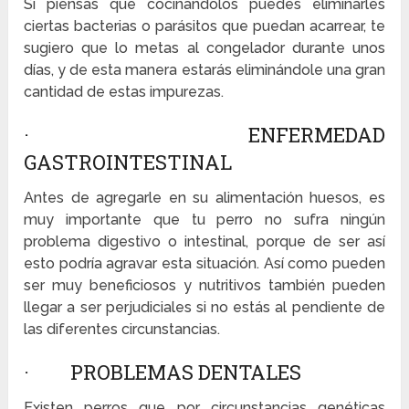
Si piensas que cocinándolos puedes eliminarles
ciertas bacterias o parásitos que puedan acarrear, te
sugiero que lo metas al congelador durante unos
días, y de esta manera estarás eliminándole una gran
cantidad de estas impurezas.
· ENFERMEDAD
GASTROINTESTINAL
Antes de agregarle en su alimentación huesos, es
muy importante que tu perro no sufra ningún
problema digestivo o intestinal, porque de ser así
esto podría agravar esta situación. Así como pueden
ser muy beneficiosos y nutritivos también pueden
llegar a ser perjudiciales si no estás al pendiente de
las diferentes circunstancias.
· PROBLEMAS DENTALES
Existen perros que por circunstancias genéticas