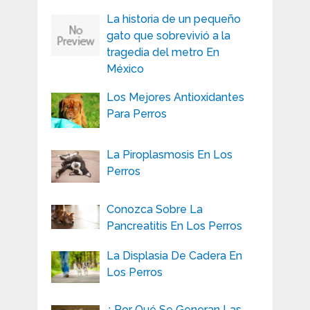
La historia de un pequeño
gato que sobrevivió a la
tragedia del metro En
México
Los Mejores Antioxidantes
Para Perros
La Piroplasmosis En Los
Perros
Conozca Sobre La
Pancreatitis En Los Perros
La Displasia De Cadera En
Los Perros
¿ Por Qué Se Generan Las