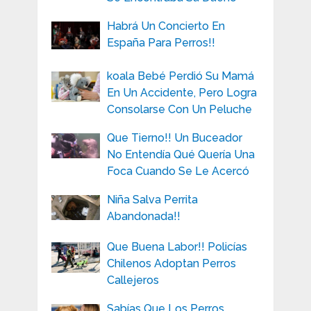
Habrá Un Concierto En
España Para Perros!!
koala Bebé Perdió Su Mamá
En Un Accidente, Pero Logra
Consolarse Con Un Peluche
Que Tierno!! Un Buceador
No Entendía Qué Quería Una
Foca Cuando Se Le Acercó
Niña Salva Perrita
Abandonada!!
Que Buena Labor!! Policías
Chilenos Adoptan Perros
Callejeros
Sabías Que Los Perros