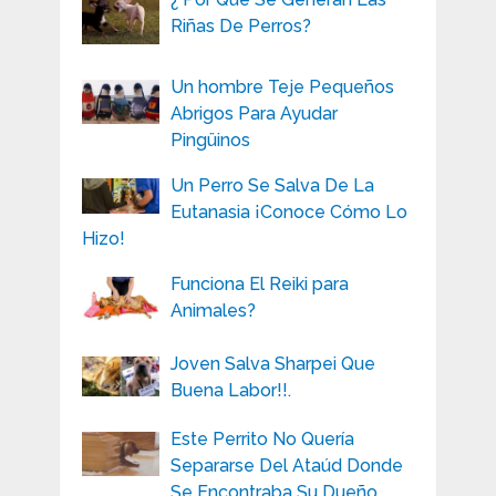
Riñas De Perros?
Un hombre Teje Pequeños
Abrigos Para Ayudar
Pingüinos
Un Perro Se Salva De La
Eutanasia ¡Conoce Cómo Lo
Hizo!
Funciona El Reiki para
Animales?
Joven Salva Sharpei Que
Buena Labor!!.
Este Perrito No Quería
Separarse Del Ataúd Donde
Se Encontraba Su Dueño