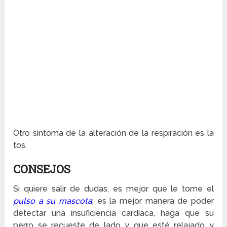
Otro síntoma de la alteración de la respiración es la
tos.
CONSEJOS
Si quiere salir de dudas, es mejor que le tome el
pulso a su mascota
; es la mejor manera de poder
detectar una insuficiencia cardíaca, haga que su
perro se recueste de lado y que esté relajado y