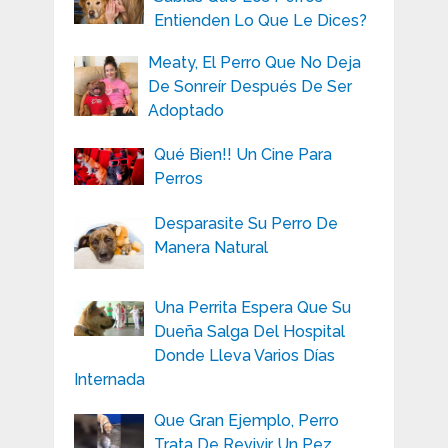
Entienden Lo Que Le Dices?
Meaty, El Perro Que No Deja
De Sonreír Después De Ser
Adoptado
Qué Bien!! Un Cine Para
Perros
Desparasite Su Perro De
Manera Natural
Una Perrita Espera Que Su
Dueña Salga Del Hospital
Donde Lleva Varios Días
Internada
Que Gran Ejemplo, Perro
Trata De Revivir Un Pez