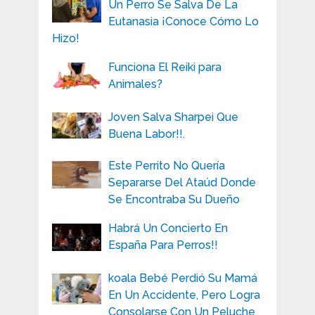
Un Perro Se Salva De La
Eutanasia ¡Conoce Cómo Lo
Hizo!
Funciona El Reiki para
Animales?
Joven Salva Sharpei Que
Buena Labor!!.
Este Perrito No Quería
Separarse Del Ataúd Donde
Se Encontraba Su Dueño
Habrá Un Concierto En
España Para Perros!!
koala Bebé Perdió Su Mamá
En Un Accidente, Pero Logra
Consolarse Con Un Peluche