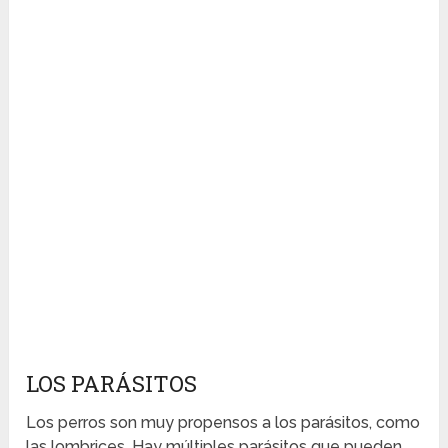
LOS PARÁSITOS
Los perros son muy propensos a los parásitos, como
las lombrices. Hay múltiples parásitos que pueden