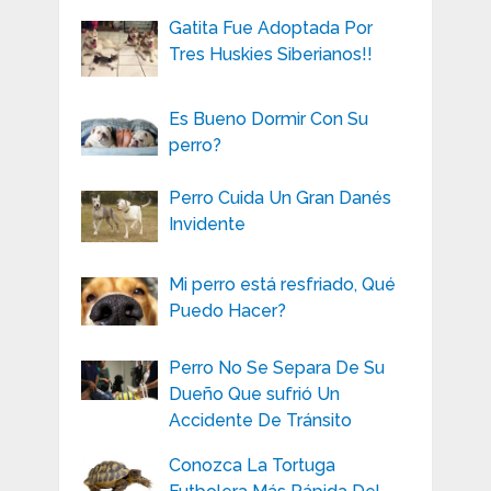
Gatita Fue Adoptada Por
Tres Huskies Siberianos!!
Es Bueno Dormir Con Su
perro?
Perro Cuida Un Gran Danés
Invidente
Mi perro está resfriado, Qué
Puedo Hacer?
Perro No Se Separa De Su
Dueño Que sufrió Un
Accidente De Tránsito
Conozca La Tortuga