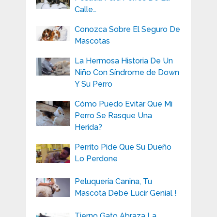
Calle…
Conozca Sobre El Seguro De
Mascotas
La Hermosa Historia De Un
Niño Con Síndrome de Down
Y Su Perro
Cómo Puedo Evitar Que Mi
Perro Se Rasque Una
Herida?
Perrito Pide Que Su Dueño
Lo Perdone
Peluquería Canina, Tu
Mascota Debe Lucir Genial !
Tierno Gato Abraza La