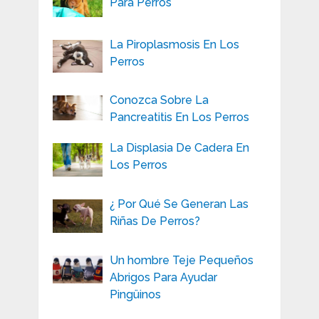
Para Perros
La Piroplasmosis En Los
Perros
Conozca Sobre La
Pancreatitis En Los Perros
La Displasia De Cadera En
Los Perros
¿ Por Qué Se Generan Las
Riñas De Perros?
Un hombre Teje Pequeños
Abrigos Para Ayudar
Pingüinos