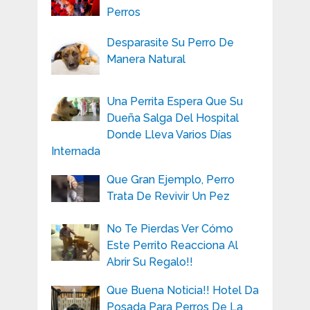
Perros
Desparasite Su Perro De
Manera Natural
Una Perrita Espera Que Su
Dueña Salga Del Hospital
Donde Lleva Varios Días
Internada
Que Gran Ejemplo, Perro
Trata De Revivir Un Pez
No Te Pierdas Ver Cómo
Este Perrito Reacciona Al
Abrir Su Regalo!!
Que Buena Noticia!! Hotel Da
Posada Para Perros De La