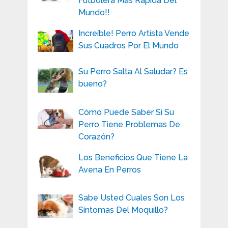
Futbolera Más Rápida Del
Mundo!!
Increíble! Perro Artista Vende
Sus Cuadros Por El Mundo
Su Perro Salta Al Saludar? Es
bueno?
Cómo Puede Saber Si Su
Perro Tiene Problemas De
Corazón?
Los Beneficios Que Tiene La
Avena En Perros
Sabe Usted Cuales Son Los
Síntomas Del Moquillo?