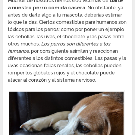
Muchos de nosotros hemos sido víctimas de
darle
a nuestro perro comida casera
. No obstante, ya
antes de darle algo a tu mascota, deberías estimar
lo que le das. Ciertos comestibles para humanos son
tóxicos para los perros; como por poner un ejemplo
las cebollas, las uvas, el chocolate y las pasas entre
otros muchos.
Los perros son diferentes a los
humanos
, por consiguiente asimilan y reaccionan
diferentes a los distintos comestibles. Las pasas y la
uvas ocasionan fallas renales, las cebollas pueden
romper los glóbulos rojos y el chocolate puede
atacar al corazón y al sistema nervioso.