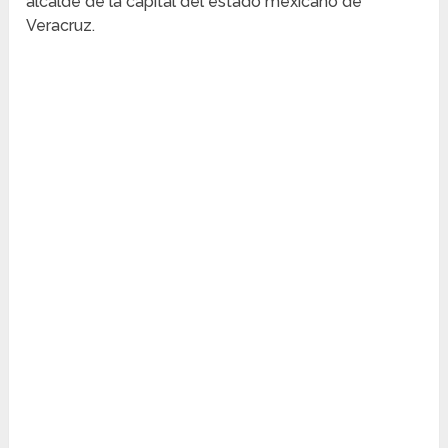
alcalde de la capital del estado mexicano de
Veracruz.