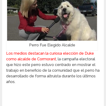
Perro Fue Elegido Alcalde
Los medios destacan la curiosa elección de Duke
como alcalde de Cormorant
, la campaña electoral
que hizo este perro estuvo centrado en mostrar el
trabajo en beneficio de la comunidad que el perro ha
desarrollado de forma altruista durante los últimos
años.