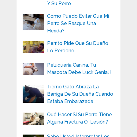
Y Su Perro
Cómo Puedo Evitar Que Mi
Perro Se Rasque Una
Herida?
Perrito Pide Que Su Dueño
Lo Perdone
Peluquería Canina, Tu
Mascota Debe Lucir Genial !
Tierno Gato Abraza La
Barriga De Su Dueña Cuando
Estaba Embarazada
Qué Hacer Si Su Perro Tiene
Alguna Fractura O Lesión?
Sabe Usted Interpretar Los