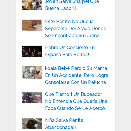
Joven Salva Sharpei Que
Buena Labor!!.
Este Perrito No Quería
Separarse Del Ataúd Donde
Se Encontraba Su Dueño
Habrá Un Concierto En
España Para Perros!!
koala Bebé Perdió Su Mamá
En Un Accidente, Pero Logra
Consolarse Con Un Peluche
Que Tierno!! Un Buceador
No Entendía Qué Quería Una
Foca Cuando Se Le Acercó
Niña Salva Perrita
Abandonada!!