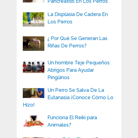
Pancreatitis En Los Perros
La Displasia De Cadera En
Los Perros
¿ Por Qué Se Generan Las
Riñas De Perros?
Un hombre Teje Pequeños
Abrigos Para Ayudar
Pingüinos
Un Perro Se Salva De La
Eutanasia ¡Conoce Cómo Lo
Hizo!
Funciona El Reiki para
Animales?