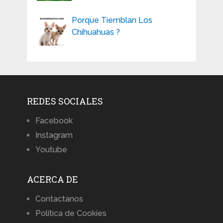
Porque Tiemblan Los
Chihuahuas ?
REDES SOCIALES
Facebook
Instagram
Youtube
ACERCA DE
Contactanos
Política de Cookies