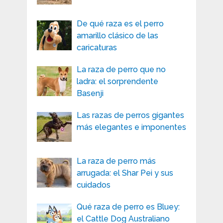
De qué raza es el perro
amarillo clásico de las
caricaturas
La raza de perro que no
ladra: el sorprendente
Basenji
Las razas de perros gigantes
más elegantes e imponentes
La raza de perro más
arrugada: el Shar Pei y sus
cuidados
Qué raza de perro es Bluey:
el Cattle Dog Australiano