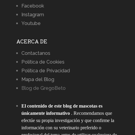
Facebook
Instagram
Youtube
ACERCA DE
Contactanos
Política de Cookies
Política de Privacidad
Mapa del Blog
Blog de GregoBeto
El contenido de este blog de mascotas es
únicamente informativo
. Recomendamos que
efectúe su propia investigación y que confirme la
información con su veterinario preferido o
profesional del tema antes de utilizar cualquiera de