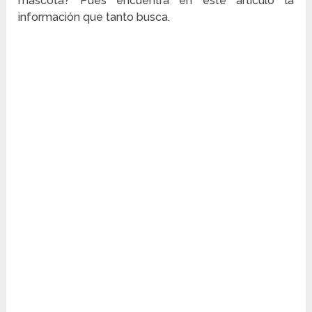
mascota? Pues encuentra en este articulo la
información que tanto busca.