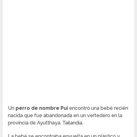
Un
perro de nombre Pui
encontró una bebé recién
nacida que fue abandonada en un vertedero en la
provincia de Ayutthaya, Tailandia.
La bebé se encontraba envuelta en un plástico y