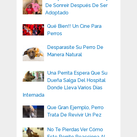
De Sonreír Después De Ser
Adoptado
Qué Bien!! Un Cine Para
Perros
Desparasite Su Perro De
Manera Natural
Una Perrita Espera Que Su
Dueña Salga Del Hospital
Donde Lleva Varios Días
Internada
Que Gran Ejemplo, Perro
Trata De Revivir Un Pez
No Te Pierdas Ver Cómo
Este Perrito Reacciona Al