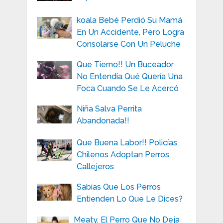
koala Bebé Perdió Su Mamá
En Un Accidente, Pero Logra
Consolarse Con Un Peluche
Que Tierno!! Un Buceador
No Entendía Qué Quería Una
Foca Cuando Se Le Acercó
Niña Salva Perrita
Abandonada!!
Que Buena Labor!! Policías
Chilenos Adoptan Perros
Callejeros
Sabías Que Los Perros
Entienden Lo Que Le Dices?
Meaty, El Perro Que No Deja