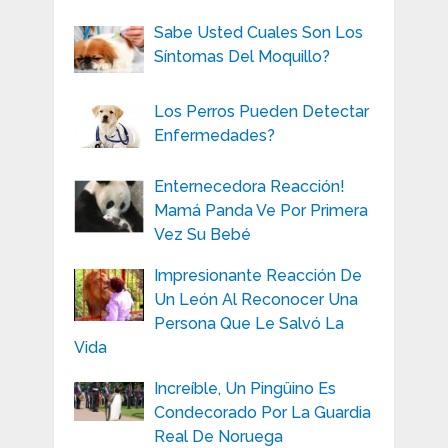
Sabe Usted Cuales Son Los
Síntomas Del Moquillo?
Los Perros Pueden Detectar
Enfermedades?
Enternecedora Reacción!
Mamá Panda Ve Por Primera
Vez Su Bebé
Impresionante Reacción De
Un León Al Reconocer Una
Persona Que Le Salvó La
Vida
Increíble, Un Pingüino Es
Condecorado Por La Guardia
Real De Noruega