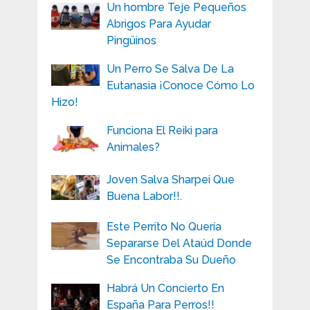
Un hombre Teje Pequeños
Abrigos Para Ayudar
Pingüinos
Un Perro Se Salva De La
Eutanasia ¡Conoce Cómo Lo
Hizo!
Funciona El Reiki para
Animales?
Joven Salva Sharpei Que
Buena Labor!!.
Este Perrito No Quería
Separarse Del Ataúd Donde
Se Encontraba Su Dueño
Habrá Un Concierto En
España Para Perros!!