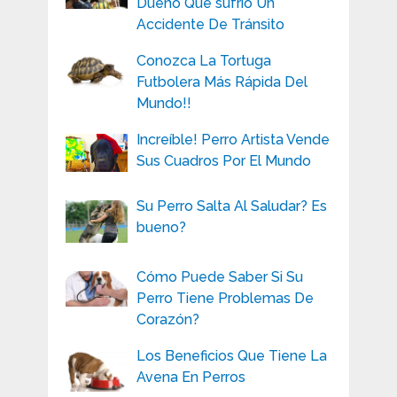
Dueño Que sufrió Un
Accidente De Tránsito
Conozca La Tortuga
Futbolera Más Rápida Del
Mundo!!
Increíble! Perro Artista Vende
Sus Cuadros Por El Mundo
Su Perro Salta Al Saludar? Es
bueno?
Cómo Puede Saber Si Su
Perro Tiene Problemas De
Corazón?
Los Beneficios Que Tiene La
Avena En Perros