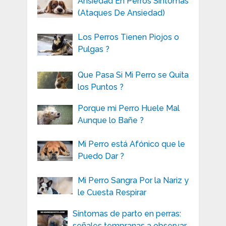
Ansiedad En Perros Síntomas
(Ataques De Ansiedad)
Los Perros Tienen Piojos o
Pulgas ?
Que Pasa Si Mi Perro se Quita
los Puntos ?
Porque mi Perro Huele Mal
Aunque lo Bañe ?
Mi Perro está Afónico que le
Puedo Dar ?
Mi Perro Sangra Por la Nariz y
le Cuesta Respirar
Síntomas de parto en perras:
señales tempranas a observar