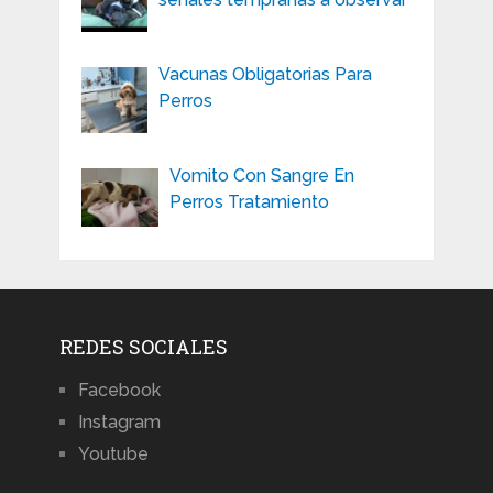
Vacunas Obligatorias Para
Perros
Vomito Con Sangre En
Perros Tratamiento
REDES SOCIALES
Facebook
Instagram
Youtube