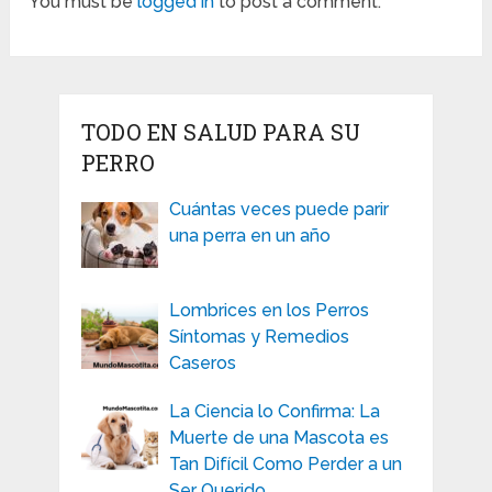
You must be
logged in
to post a comment.
TODO EN SALUD PARA SU
PERRO
Cuántas veces puede parir
una perra en un año
Lombrices en los Perros
Síntomas y Remedios
Caseros
La Ciencia lo Confirma: La
Muerte de una Mascota es
Tan Difícil Como Perder a un
Ser Querido