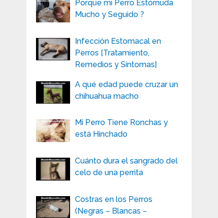
Porque mi Perro Estornuda
Mucho y Seguido ?
Infección Estomacal en
Perros [Tratamiento,
Remedios y Síntomas]
A qué edad puede cruzar un
chihuahua macho
Mi Perro Tiene Ronchas y
está Hinchado
Cuánto dura el sangrado del
celo de una perrita
Costras en los Perros
(Negras – Blancas –