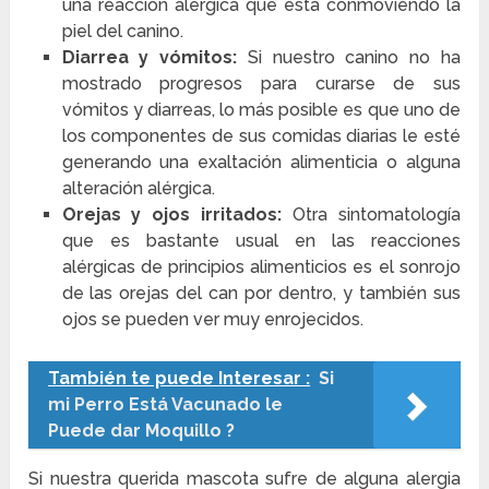
una reacción alérgica que está conmoviendo la
piel del canino.
Diarrea y vómitos:
Si nuestro canino no ha
mostrado progresos para curarse de sus
vómitos y diarreas, lo más posible es que uno de
los componentes de sus comidas diarias le esté
generando una exaltación alimenticia o alguna
alteración alérgica.
Orejas y ojos irritados:
Otra sintomatología
que es bastante usual en las reacciones
alérgicas de principios alimenticios es el sonrojo
de las orejas del can por dentro, y también sus
ojos se pueden ver muy enrojecidos.
También te puede Interesar :
Si
mi Perro Está Vacunado le
Puede dar Moquillo ?
Si nuestra querida mascota sufre de alguna alergia