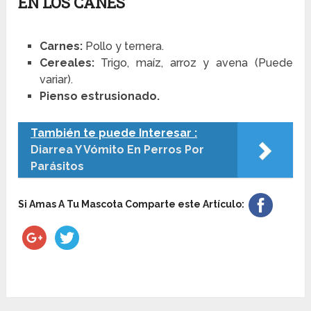
EN LOS CANES
Carnes:
Pollo y ternera.
Cereales:
Trigo, maíz, arroz y avena (Puede
variar).
Pienso estrusionado.
También te puede Interesar :
Diarrea Y Vómito En Perros Por
Parásitos
Si Amas A Tu Mascota Comparte este Artículo: