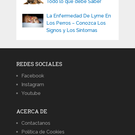
Todo lo que debe Saber
La Enfermedad De Lyme En
Los Perros – Conozca Los
Signos y Los Síntomas
REDES SOCIALES
Facebook
Instagram
Youtube
ACERCA DE
Contactanos
Política de Cookies