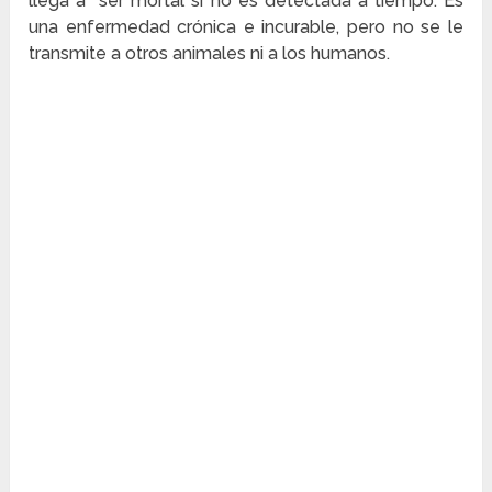
llega a ser mortal si no es detectada a tiempo. Es
una enfermedad crónica e incurable, pero no se le
transmite a otros animales ni a los humanos.