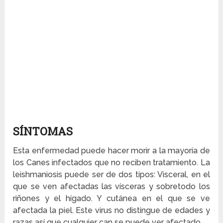
SÍNTOMAS
Esta enfermedad puede hacer morir a la mayoría de
los Canes infectados que no reciben tratamiento. La
leishmaniosis puede ser de dos tipos: Visceral, en el
que se ven afectadas las vísceras y sobretodo los
riñones y el hígado. Y cutánea en el que se ve
afectada la piel. Este virus no distingue de edades y
razas así que cualquier can se puede ver afectado.