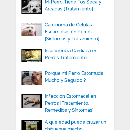
Mi Perro Tiene Tos Seca y
Arcadas [Tratamiento]
Carcinoma de Células
Escamosas en Perros
[Síntomas y Tratamiento]
Insuficiencia Cardiaca en
Perros Tratamiento
Porque mi Perro Estornuda
Mucho y Seguido ?
Infección Estomacal en
Perros [Tratamiento,
Remedios y Síntomas]
A qué edad puede cruzar un
chihuahua macho