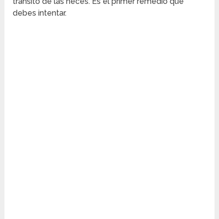
tránsito de las heces. Es el primer remedio que
debes intentar.