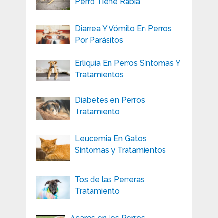
Perro Tiene Rabia
Diarrea Y Vómito En Perros
Por Parásitos
Erliquia En Perros Síntomas Y
Tratamientos
Diabetes en Perros
Tratamiento
Leucemia En Gatos
Síntomas y Tratamientos
Tos de las Perreras
Tratamiento
Acaros en los Perros