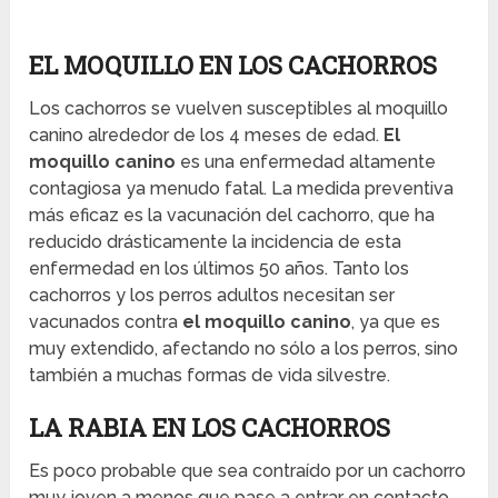
EL MOQUILLO EN LOS CACHORROS
Los cachorros se vuelven susceptibles al moquillo
canino alrededor de los 4 meses de edad.
El
moquillo canino
es una enfermedad altamente
contagiosa ya menudo fatal. La medida preventiva
más eficaz es la vacunación del cachorro, que ha
reducido drásticamente la incidencia de esta
enfermedad en los últimos 50 años. Tanto los
cachorros y los perros adultos necesitan ser
vacunados contra
el moquillo canino
, ya que es
muy extendido, afectando no sólo a los perros, sino
también a muchas formas de vida silvestre.
LA RABIA EN LOS CACHORROS
Es poco probable que sea contraído por un cachorro
muy joven a menos que pase a entrar en contacto