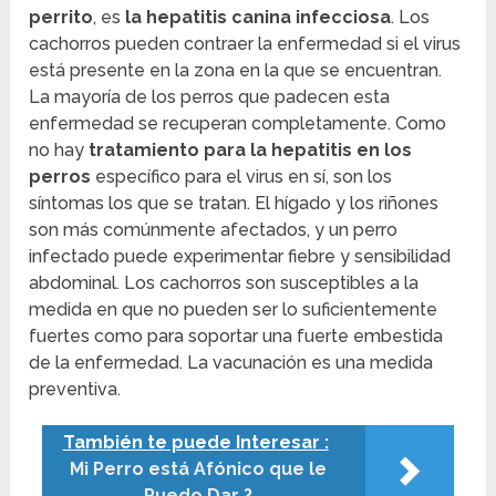
perrito
, es
la hepatitis canina infecciosa
. Los
cachorros pueden contraer la enfermedad si el virus
está presente en la zona en la que se encuentran.
La mayoría de los perros que padecen esta
enfermedad se recuperan completamente. Como
no hay
tratamiento para la hepatitis en los
perros
específico para el virus en sí, son los
síntomas los que se tratan. El hígado y los riñones
son más comúnmente afectados, y un perro
infectado puede experimentar fiebre y sensibilidad
abdominal. Los cachorros son susceptibles a la
medida en que no pueden ser lo suficientemente
fuertes como para soportar una fuerte embestida
de la enfermedad. La vacunación es una medida
preventiva.
También te puede Interesar :
Mi Perro está Afónico que le
Puedo Dar ?