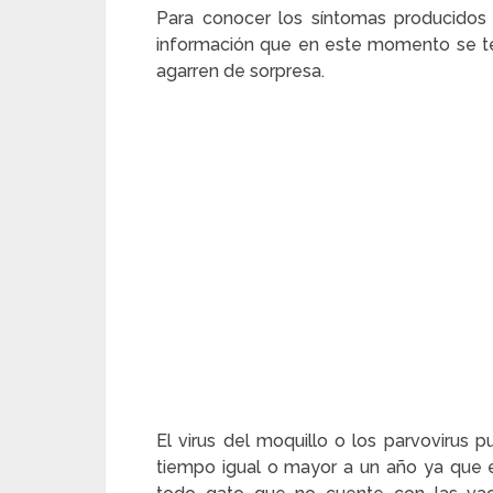
Para conocer los síntomas producidos 
información que en este momento se te
agarren de sorpresa.
El virus del moquillo o los parvoviru
tiempo igual o mayor a un año ya que e