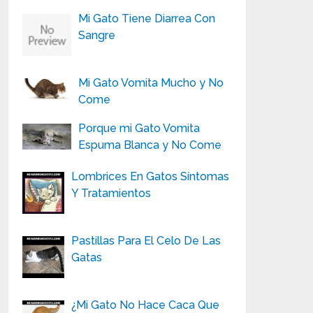
Mi Gato Tiene Diarrea Con
Sangre
Mi Gato Vomita Mucho y No
Come
Porque mi Gato Vomita
Espuma Blanca y No Come
Lombrices En Gatos Síntomas
Y Tratamientos
Pastillas Para El Celo De Las
Gatas
¿Mi Gato No Hace Caca Que