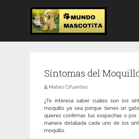
Síntomas del Moquill
Mateo Cifuentes
¿Te interesa saber cuáles son los sí
moquillo ya sea porque tienes un gat
quieres confirmas tus sospechas o por 
manera detallada cada uno de los sí
moquillo.