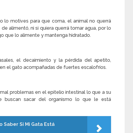
o lo motives para que coma, el animal no querrá
de alimentó, ni si quiera querrá tomar agua, por lo
go que lo alimente y mantenga hidratado.
sales, el decaimiento y la pérdida del apetito,
en el gato acompañadas de fuertes escalofríos.
imal problemas en el epitelio intestinal lo que a su
ue buscan sacar del organismo lo que le está
 Saber Si Mi Gata Está