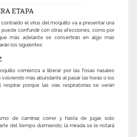
ERA ETAPA
 contraído el virus del moquillo va a presentar una
e puede confundir con otras afecciones, como por
 que más adelante se convertirán en algo más
rán los siguientes:
Z
quillo comienza a liberar por las fosas nasales
volviendo más abundante al pasar las horas o los
l respirar porque las vías respiratorias se verán
mo de caminar, correr y hasta de jugar, solo
rte del tiempo durmiendo, la mirada se le notará