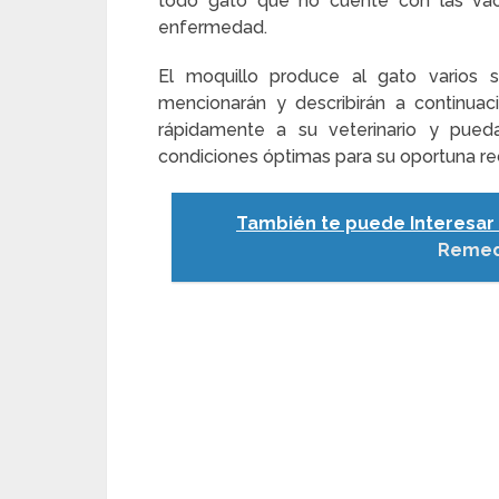
todo gato que no cuente con las vacu
enfermedad.
El moquillo produce al gato varios 
mencionarán y describirán a continuac
rápidamente a su veterinario y pueda
condiciones óptimas para su oportuna re
También te puede Interesar 
Remed