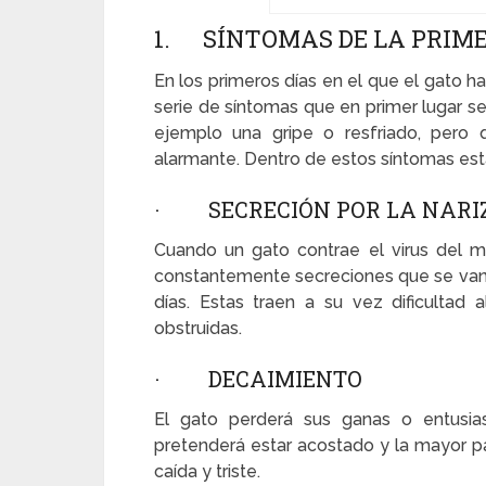
1. SÍNTOMAS DE LA PRIM
En los primeros días en el que el gato ha
serie de síntomas que en primer lugar s
ejemplo una gripe o resfriado, pero
alarmante. Dentro de estos síntomas esta
· SECRECIÓN POR LA NARI
Cuando un gato contrae el virus del mo
constantemente secreciones que se van 
días. Estas traen a su vez dificultad a
obstruidas.
· DECAIMIENTO
El gato perderá sus ganas o entusias
pretenderá estar acostado y la mayor pa
caída y triste.