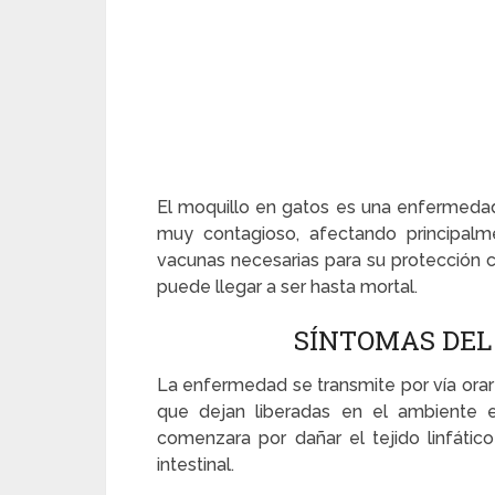
El moquillo en gatos es una enfermedad 
muy contagioso, afectando principal
vacunas necesarias para su protección 
puede llegar a ser hasta mortal.
SÍNTOMAS DEL
La enfermedad se transmite por vía orar
que dejan liberadas en el ambiente e
comenzara por dañar el tejido linfátic
intestinal.