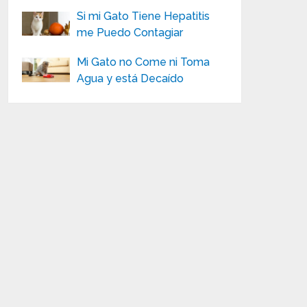
Si mi Gato Tiene Hepatitis
me Puedo Contagiar
Mi Gato no Come ni Toma
Agua y está Decaído