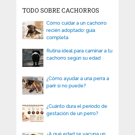
TODO SOBRE CACHORROS
Cómo cuidar a un cachorro
recién adoptado: guía
completa
Rutina ideal para caminar a tu
cachorro según su edad
¿Cómo ayudar a una perra a
parir si no puede?
¿Cuánto dura el período de
gestación de un perro?
¿A qué edad se vacuna un