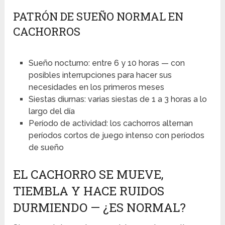
PATRÓN DE SUEÑO NORMAL EN
CACHORROS
Sueño nocturno: entre 6 y 10 horas — con
posibles interrupciones para hacer sus
necesidades en los primeros meses
Siestas diurnas: varias siestas de 1 a 3 horas a lo
largo del día
Período de actividad: los cachorros alternan
períodos cortos de juego intenso con períodos
de sueño
EL CACHORRO SE MUEVE,
TIEMBLA Y HACE RUIDOS
DURMIENDO — ¿ES NORMAL?