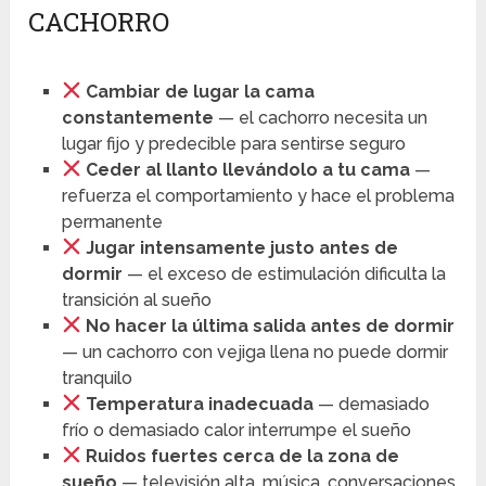
CACHORRO
Cambiar de lugar la cama
constantemente
— el cachorro necesita un
lugar fijo y predecible para sentirse seguro
Ceder al llanto llevándolo a tu cama
—
refuerza el comportamiento y hace el problema
permanente
Jugar intensamente justo antes de
dormir
— el exceso de estimulación dificulta la
transición al sueño
No hacer la última salida antes de dormir
— un cachorro con vejiga llena no puede dormir
tranquilo
Temperatura inadecuada
— demasiado
frío o demasiado calor interrumpe el sueño
Ruidos fuertes cerca de la zona de
sueño
— televisión alta, música, conversaciones