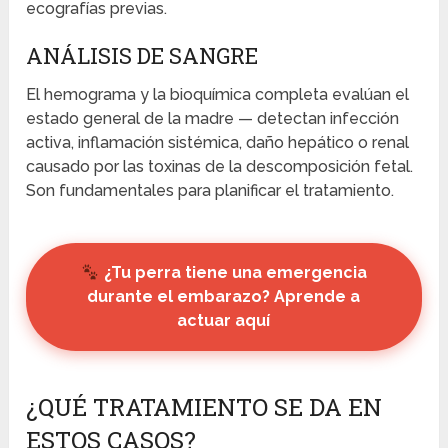
ecografías previas.
ANÁLISIS DE SANGRE
El hemograma y la bioquímica completa evalúan el
estado general de la madre — detectan infección
activa, inflamación sistémica, daño hepático o renal
causado por las toxinas de la descomposición fetal.
Son fundamentales para planificar el tratamiento.
¿Tu perra tiene una emergencia
durante el embarazo? Aprende a
actuar aquí
¿QUÉ TRATAMIENTO SE DA EN
ESTOS CASOS?