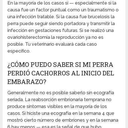
En la mayoría de los casos sí — especialmente si la
causa fue un factor puntual como un traumatismo o
una infección tratable. Si la causa fue brucelosis la
perra puede seguir siendo portadora y transmitir la
infección en gestaciones futuras. Si se realizó una
ovariohisterectomía la reproducción ya no es
posible. Tu veterinario evaluará cada caso
específico.
¿CÓMO PUEDO SABER SI MI PERRA
PERDIÓ CACHORROS AL INICIO DEL
EMBARAZO?
Generalmente no es posible saberlo sin ecografía
seriada. La reabsorción embrionaria temprana no
produce síntomas visibles en la mayoría de los
casos. Si hiciste una ecografía en la semana 4 que
mostró cierto número de embriones y en la semana
6 hay menos — esa es la señal de que hubo