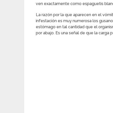
ven exactamente como espaguetis blanco
La razón por la que aparecen en el vómi
infestación es muy numerosa los gusanos
estómago en tal cantidad que el organis
por abajo. Es una señal de que la carga p