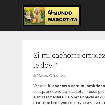
Si mi cachorro empiez
le doy ?
Mateo Cifuentes
Ver que tu
cachorro vomita lombrices
cualquier dueño de mascota — esos gusa
alarma inmediata. La buena noticia es 
mortal en la mayoría de los casos. La mal