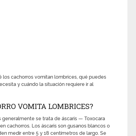
é los cachorros vomitan lombrices, qué puedes
sita y cuándo la situación requiere ir al
ORRO VOMITA LOMBRICES?
s
generalmente se trata de áscaris — Toxocara
 en cachorros. Los áscaris son gusanos blancos o
den medir entre 5 y 18 centímetros de largo. Se