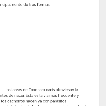
incipalmente de tres formas:
n
— las larvas de Toxocara canis atraviesan la
ntes de nacer. Esta es la vía más frecuente y
 los cachorros nacen ya con parásitos