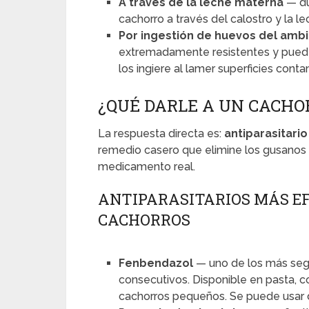
A través de la leche materna
— du
cachorro a través del calostro y la l
Por ingestión de huevos del amb
extremadamente resistentes y pueden
los ingiere al lamer superficies cont
¿QUÉ DARLE A UN CACHO
La respuesta directa es:
antiparasitario
remedio casero que elimine los gusanos 
medicamento real.
ANTIPARASITARIOS MÁS EF
CACHORROS
Fenbendazol
— uno de los más segu
consecutivos. Disponible en pasta, c
cachorros pequeños. Se puede usar 