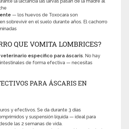
rante la lactancia las larvas pasan de la madre al
eche
iente
— los huevos de Toxocara son
 sobrevivir en el suelo durante años. El cachorro
aminadas
RRO QUE VOMITA LOMBRICES?
 veterinario específico para áscaris
. No hay
intestinales de forma efectiva — necesitas
ECTIVOS PARA ÁSCARIS EN
ros y efectivos. Se da durante 3 días
omprimidos y suspensión líquida — ideal para
desde las 2 semanas de vida.