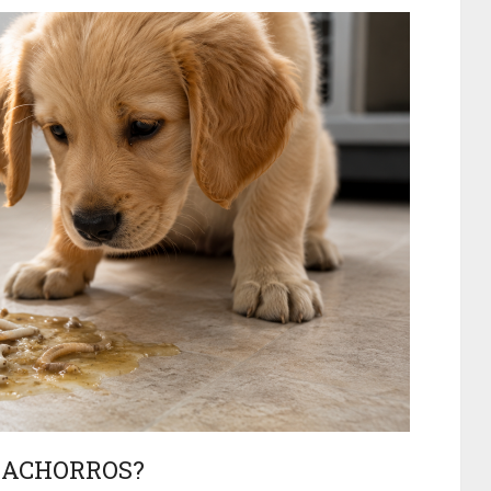
CACHORROS?