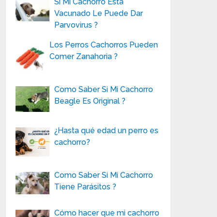
Si Mi Cachorro Está
Vacunado Le Puede Dar
Parvovirus ?
Los Perros Cachorros Pueden
Comer Zanahoria ?
Como Saber Si Mi Cachorro
Beagle Es Original ?
¿Hasta qué edad un perro es
cachorro?
Como Saber Si Mi Cachorro
Tiene Parásitos ?
Cómo hacer que mi cachorro