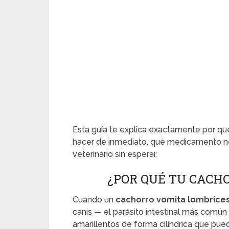
Esta guía te explica exactamente por qu
hacer de inmediato, qué medicamento nece
veterinario sin esperar.
¿POR QUÉ TU CACH
Cuando un
cachorro vomita lombrice
canis — el parásito intestinal más común
amarillentos de forma cilíndrica que pue